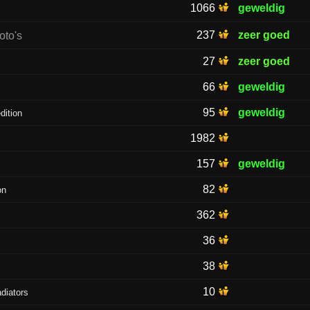
1066
geweldig
237
zeer goed
27
zeer goed
66
geweldig
95
geweldig
dition
1982
157
geweldig
82
on
362
36
38
10
diators