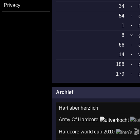
Privacy
34
·
54
·
1
·
8
×
66
·
14
·
188
·
179
·
Archief
Hart aber herzlich
Army Of Hardcore

Hardcore world cup 2010