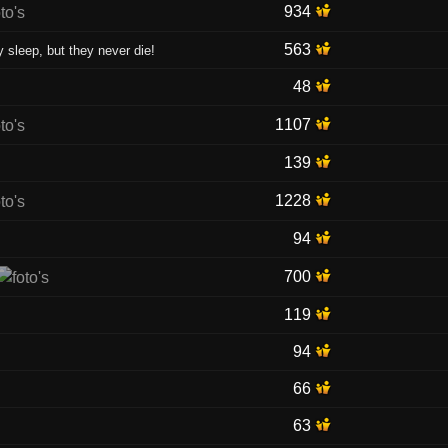
934
563
sleep, but they never die!
48
1107
139
1228
94
700
119
94
66
63