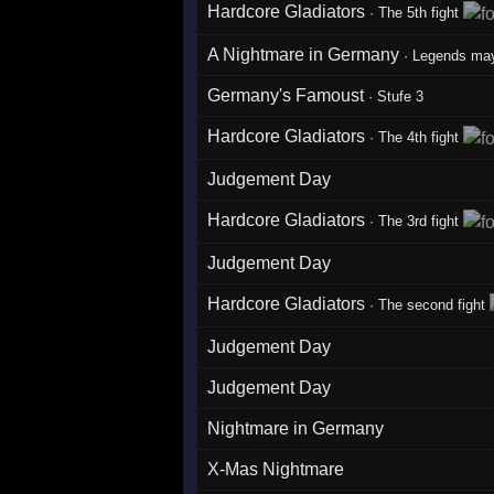
Hardcore Gladiators
·
The 5th fight
A Nightmare in Germany
·
Legends may 
Germany's Famoust
·
Stufe 3
Hardcore Gladiators
·
The 4th fight
Judgement Day
Hardcore Gladiators
·
The 3rd fight
Judgement Day
Hardcore Gladiators
·
The second fight
Judgement Day
Judgement Day
Nightmare in Germany
X-Mas Nightmare