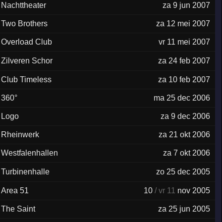
Nachttheater
za 9 jun 2007
Two Brothers
za 12 mei 2007
Overload Club
vr 11 mei 2007
Zilveren Schor
za 24 feb 2007
Club Timeless
za 10 feb 2007
360°
ma 25 dec 2006
Logo
za 9 dec 2006
Rheinwerk
za 21 okt 2006
Westfalenhallen
za 7 okt 2006
Turbinenhalle
zo 25 dec 2005
Area 51
10
/ vr 11
nov 2005
The Saint
za 25 jun 2005