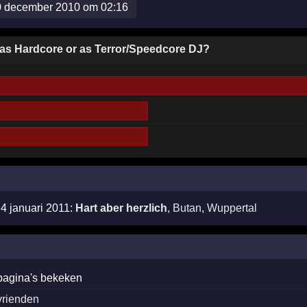
0 december 2010 om 02:16
 as Hardcore or as Terror/Speedcore DJ?
14 januari 2011:
Hart aber herzlich
,
Butan
,
Wuppertal
pagina's bekeken
vrienden