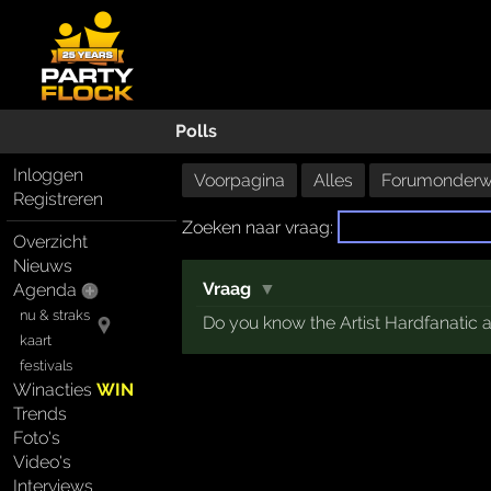
Polls
Inloggen
Voorpagina
Alles
Forumonderw
Registreren
Zoeken naar vraag:
Overzicht
Nieuws
Vraag
▼
Agenda
nu & straks
Do you know the Artist Hardfanatic 
kaart
festivals
Winacties
WIN
Trends
Foto's
Video's
Interviews