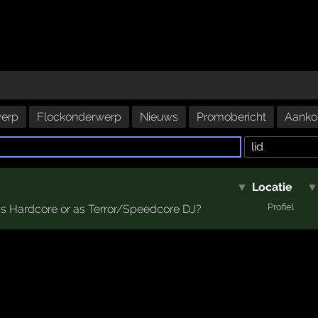
erp
Flockonderwerp
Nieuws
Promobericht
Aanko
▼
Locatie
Profiel
as Hardcore or as Terror/Speedcore DJ?