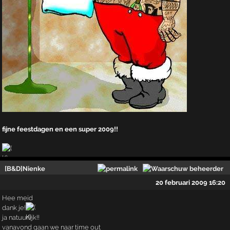
fijne feestdagen en een super 2009!!
[B&D]Nienke
20 februari 2009 16:20
Hee meid
dank je!
ja natuurlijk!!
vanavond gaan we naar time out