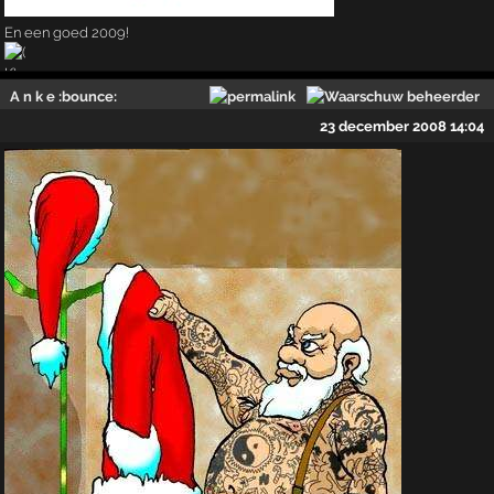
En een goed 2009!
A n k e :bounce:
23 december 2008 14:04