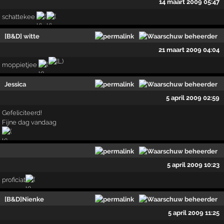
14 maart 2009 05:47
schattekee
[B&D] witte
21 maart 2009 04:04
moppietjee
Jessica
5 april 2009 02:59
Gefeliciteerd!
Fijne dag vandaag
5 april 2009 10:23
proficiat
[B&D]Nienke
5 april 2009 11:25