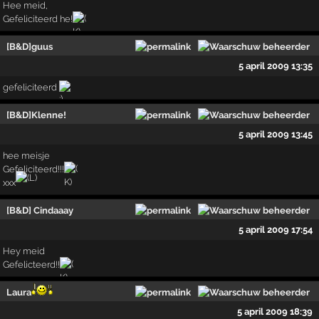
Hee meid,
Gefeliciteerd he!
[B&D]guus
5 april 2009 13:35
gefeliciteerd
[B&D]Klenne!
5 april 2009 13:45
hee meisje
Gefeliciteerd!!!
xxx
[B&D] Cindaaay
5 april 2009 17:54
Hey meid
Gefelicteerd!!
Laura
5 april 2009 18:39