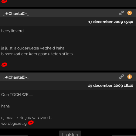
_-((Chantal))-_
17 december 2009 15:40
heey lieverd,
ja juist ja ouderwetse vettheid haha
binnenkort een keer gaan uiteten of iets
_-((Chantal))-_
19 december 2009 18:10
Ooh TOCH WEL...
haha
ej maar ik zie jou vanavond...
wordt gezellig
Laatsten