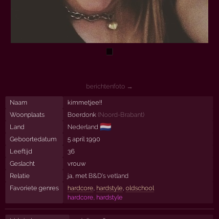
berichtenfoto →
Naam
kimmetjee!!
Woonplaats
Boerdonk
(
Noord-Brabant
)
🇳🇱
Land
Nederland
Geboortedatum
5 april 1990
Leeftijd
36
Geslacht
vrouw
Relatie
ja, met
B&D's vetland
Favoriete genres
hardcore
,
hardstyle
,
oldschool
hardcore, hardstyle