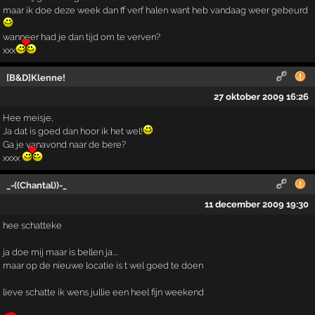
maar ik doe deze week dan ff verf halen want heb vandaag weer gebeurd
wanneer had je dan tijd om te verven?
xxx
[B&D]Klenne!
27 oktober 2009 16:26
Hee meisje,
Ja dat is goed dan hoor ik het wel!
Ga je vanavond naar de bere?
xxxx
_-((Chantal))-_
11 december 2009 19:30
hee schatteke
ja doe mij maar is bellen ja....
maar op de nieuwe locatie is t wel goed te doen
lieve schatte ik wens jullie een heel fijn weekend