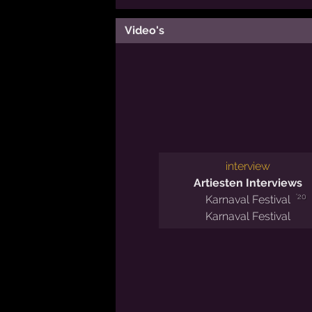
Video's
interview
Artiesten Interviews
'20
Karnaval Festival
Karnaval Festival