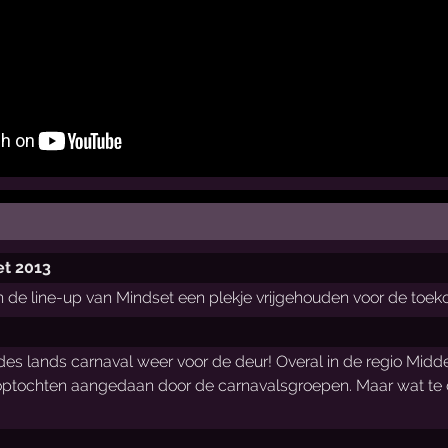
et 2013
e in de line-up van Mindset een plekje vrijgehouden voor de t
des lands carnaval weer voor de deur! Overal in de regio Mid
 optochten aangedaan door de carnavalsgroepen. Maar wat te