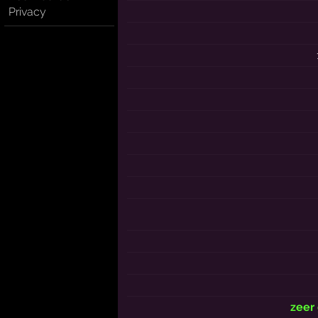
Privacy
zeer