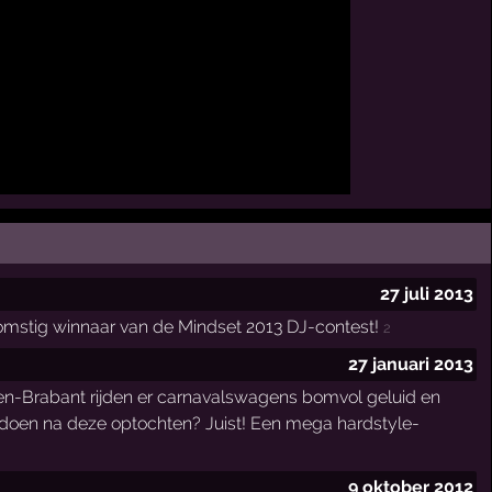
27 juli 2013
oekomstig winnaar van de Mindset 2013 DJ-contest!
2
27 januari 2013
den-Brabant rijden er carnavalswagens bomvol geluid en
 doen na deze optochten? Juist! Een mega hardstyle-
9 oktober 2012