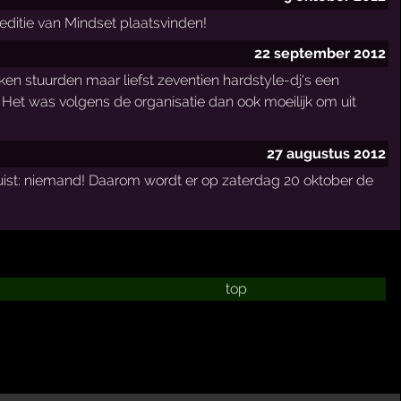
editie van Mindset plaatsvinden!
22 september 2012
ken stuurden maar liefst zeventien hardstyle-dj's een
Het was volgens de organisatie dan ook moeilijk om uit
27 augustus 2012
uist: niemand! Daarom wordt er op zaterdag 20 oktober de
top