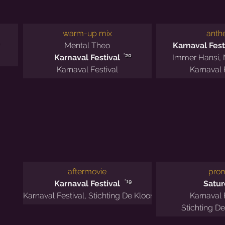
warm-up mix
ant
Mental Theo
Karnaval Fest
'20
Karnaval Festival
Immer Hansi
,
Karnaval Festival
Karnaval 
aftermovie
pro
'19
Karnaval Festival
Satur
Karnaval Festival
,
Stichting De Kloontjes
Karnaval 
Stichting De