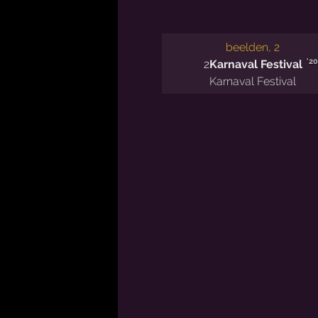
beelden, 2
'20
2
Karnaval Festival
Karnaval Festival