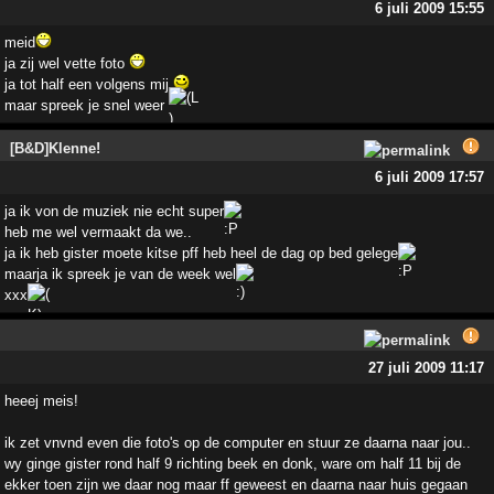
6 juli 2009 15:55
meid
ja zij wel vette foto
ja tot half een volgens mij
maar spreek je snel weer
[B&D]Klenne!
6 juli 2009 17:57
ja ik von de muziek nie echt super
heb me wel vermaakt da we..
ja ik heb gister moete kitse pff heb heel de dag op bed gelege
maarja ik spreek je van de week wel
xxx
27 juli 2009 11:17
heeej meis!
ik zet vnvnd even die foto's op de computer en stuur ze daarna naar jou..
wy ginge gister rond half 9 richting beek en donk, ware om half 11 bij de
ekker toen zijn we daar nog maar ff geweest en daarna naar huis gegaan