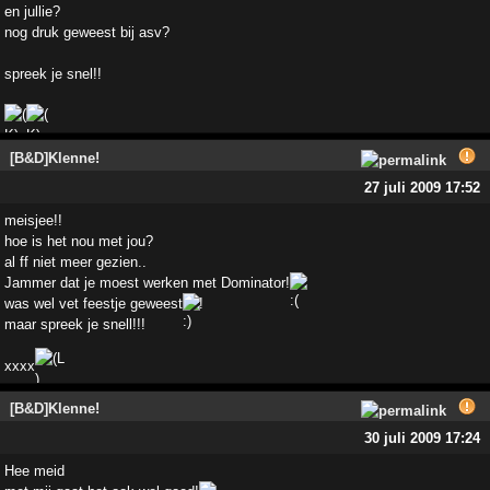
en jullie?
nog druk geweest bij asv?
spreek je snel!!
[B&D]Klenne!
27 juli 2009 17:52
meisjee!!
hoe is het nou met jou?
al ff niet meer gezien..
Jammer dat je moest werken met Dominator!
was wel vet feestje geweest
!
maar spreek je snell!!!
xxxx
[B&D]Klenne!
30 juli 2009 17:24
Hee meid