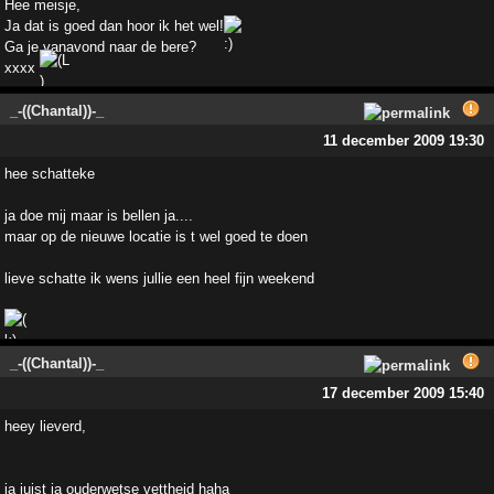
Hee meisje,
Ja dat is goed dan hoor ik het wel!
Ga je vanavond naar de bere?
xxxx
_-((Chantal))-_
11 december 2009 19:30
hee schatteke
ja doe mij maar is bellen ja....
maar op de nieuwe locatie is t wel goed te doen
lieve schatte ik wens jullie een heel fijn weekend
_-((Chantal))-_
17 december 2009 15:40
heey lieverd,
ja juist ja ouderwetse vettheid haha