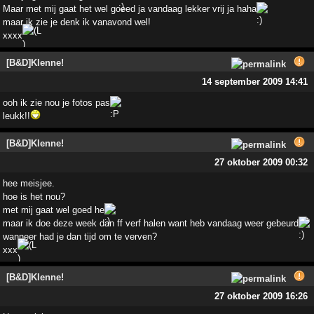
Maar met mij gaat het wel goeed ja vandaag lekker vrij ja haha
maar ik zie je denk ik vanavond wel!
xxxx
[B&D]Klenne!
14 september 2009 14:41
ooh ik zie nou je fotos pas
leukk!!
[B&D]Klenne!
27 oktober 2009 00:32
hee meisjee.
hoe is het nou?
met mij gaat wel goed he
maar ik doe deze week dan ff verf halen want heb vandaag weer gebeurd
wanneer had je dan tijd om te verven?
xxx
[B&D]Klenne!
27 oktober 2009 16:26