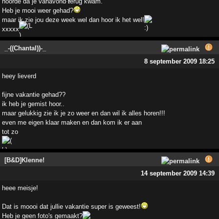
hoorde da je vanavond terug kwam.
Heb je mooi weer gehad?
maar ik zie jou deze week wel dan hoor ik het wel!
xxxxx
_-((Chantal))-_
8 september 2009 18:25
heey lieverd
fijne vakantie gehad??
ik heb je gemist hoor..
maar gelukkig zie ik je zo weer en dan wil ik alles horen!!!
even me eigen klaar maken en dan kom ik er aan
tot zo
[B&D]Klenne!
14 september 2009 14:39
heee meisje!
Dat is moooi dat jullie vakantie super is geweest!
Heb je geen foto's gemaakt?