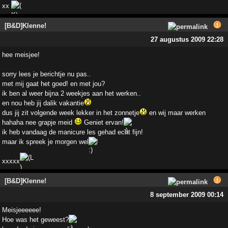
xx
[B&D]Klenne!
27 augustus 2009 22:28
hee meisjee!
sorry lees je berichtje nu pas..
met mij gaat het goed! en met jou?
ik ben al weer bijna 2 weekjes aan het werken..
en nou heb jij dalik vakantie
dus jij zit volgende week lekker in het zonnetje
en wij maar werken
hahaha nee grapje meid
Geniet ervan!
ik heb vandaag de manicure les gehad echt fijn!
maar ik spreek je morgen wel
!
xxxxx
[B&D]Klenne!
8 september 2009 00:14
Meisjeeeeee!
Hoe was het geweest?