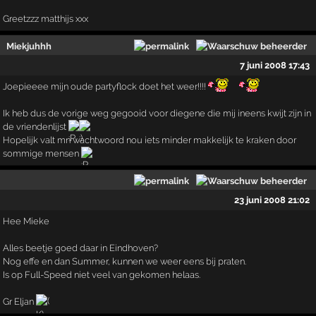
Greetzzz matthijs xxx
Miekjuhhh
7 juni 2008 17:43
Joepieeee mijn oude partyflock doet het weer!!!!
Ik heb dus de vorige weg gegooid voor diegene die mij ineens kwijt zijn in
de vriendenlijst
Hopelijk valt mn wachtwoord nou iets minder makkelijk te kraken door
sommige mensen
23 juni 2008 21:02
Hee Mieke
Alles beetje goed daar in Eindhoven?
Nog effe en dan Summer, kunnen we weer eens bij praten.
Is op Full-Speed niet veel van gekomen helaas.
Gr Eljan