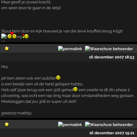
Maar geeft je zoveel kracht,
om weer door te gaan in de strijd
Stuur hem door en kijk hoeveel je van die lieve knuffels terug krijgt!
mij
16 december 2007 18:53
hey,
jah ben zeker ook een autofan
is een beetje een uit de hand gelopen hobby...
Heb zelf 2jaar terug ook een 306 gehad
een zwarte xs 18 16v phase 2
uitvoering, was echt een rap ding maar door omstandiheden weg gedaan..
Moetzeggen dat jou 306 er super uit ziet!!
greetzzz matthijs
16 december 2007 19:21