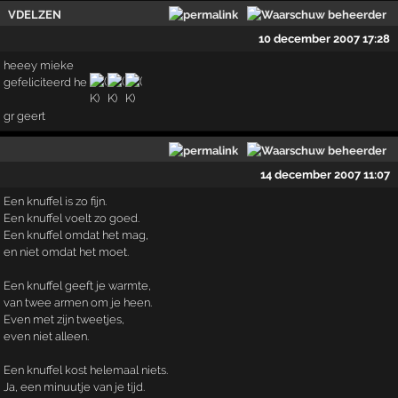
VDELZEN
10 december 2007 17:28
heeey mieke
gefeliciteerd he
gr geert
14 december 2007 11:07
Een knuffel is zo fijn.
Een knuffel voelt zo goed.
Een knuffel omdat het mag,
en niet omdat het moet.
Een knuffel geeft je warmte,
van twee armen om je heen.
Even met zijn tweetjes,
even niet alleen.
Een knuffel kost helemaal niets.
Ja, een minuutje van je tijd.