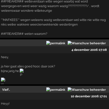
##FREAKER## welteverstaan witte wegen waarbij wat word
weergegeven werd weer wazig waarom wazig?????????????/ , wordt
weleenswaar wondere willekeurige
**MAFKEES** wegen weleens wazig welteverstaan wel witte nie witte nog
niks welke wakkere weerzienwekkende westerlingen
##FREAKER## weten waarom?
4 december 2006 07:08
heey,
ja hier gaat alles goed hoor, daar ook?
bijna jarig he
VieF..
10 december 2006 17:01
Heyy!