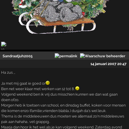
Sandraatjuh2005
14 januari 2007 20:47
Ha zus ,,
Ja met mij gaat ie goed or
Ben net weer klaar met werken van 12 tot 8..
Volgend weekend ben ik vrij dus misschien kunnen we dan wat gaan
doen ofzo.
Morgen heb ik toetsen van school, en dinsdag buffet, koken voor mensen
die komen enzo (familie,vrienden blabla..) dusjah da's wel leuk.
Thema is de middeleeuwen dus moeten we allemaal zo'n middeleeuws
pak aan hahaha.. vet grappig..
Maarja dan hoor ik het wel als je kan volgend weekend. Zaterdag avond