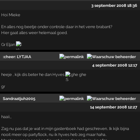
3 september 2008 18:36
Hoi Mieke
En alles nog beetje onder controle daar in het verre brabant?
Hier gaat alles weer helemaal goed.
Gr Eljan
:cheer: LYTJAA
4 september 2008 12:17
heeje , kijk dis beter he dan Hyves
ghe ghe
gr
Sandraatjuh2005
14 september 2008 12:27
haaii,,
Zag nu pas dat je wat in mijn gastenboek had geschreven.. Ik kijk bijna
nooit meer op partyflock, nu ik hyves heb zeg maar haha..