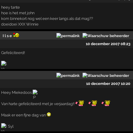
heey tante
hoe is het met john
kom binnekort nog wel een keer langs als dat mag??
doeidoei XXX Winnie
I l s e
10 december 2007 08:23
Gefeliciteerd!
10 december 2007 10:20
Heey Miekedoos
Van harte gefeliciteerd met je verjaardag!!
Maak er een fijne dag van
Syl