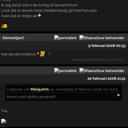
Ik zag dat je ook in de tuning zit op een forum
Leuk dat er steeds meer meiden bezig zijn met hun auto
Auto ziet er netjes uit
Kimmetjee!!
9 februari 2008 00:33
hoe bevalt eindhove
?
laatste aanpassing
9 februari 2008 00:33
20 februari 2008 21:51
Uitspraak
van
Miekjuhhh
op woensdag 20 februari 2008 om 19:23:
▶
Heeel veel sterkte gewenst!!
Thx.