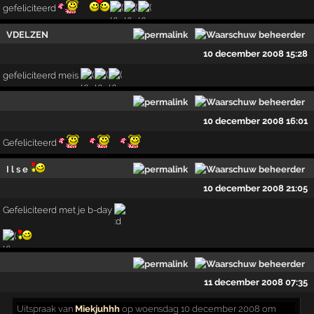
gefeliciteerd
VDELZEN
10 december 2008 15:28
gefeliciteerd meis
10 december 2008 16:01
Gefeliciteerd
I l s e
10 december 2008 21:05
Gefeliciteerd met je b-day
11 december 2008 07:35
Uitspraak
van
Miekjuhhh
op woensdag 10 december 2008 om