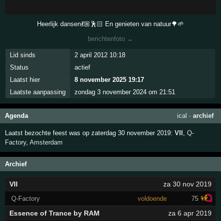
Heerlijk dansen💃🏼🕺🏻 En genieten van natuur🌳🌱
berichtenfoto →
Lid sinds
2 april 2012 10:18
Status
actief
Laatst hier
8 november 2025 19:17
Laatste aanpassing
zondag 3 november 2024 om 21:51
Agenda
ical
·
archief
Laatst bezochte feest was op zaterdag 30 november 2019:
VII
,
Q-
Factory
,
Amsterdam
Archief
VII
za 30 nov 2019
Q-Factory
voldoende
75
Essence of Trance by RAM
za 6 apr 2019