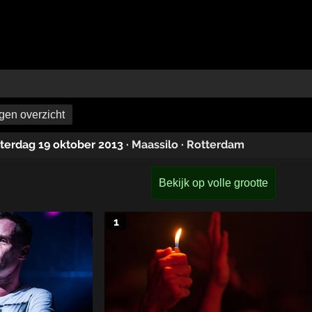
en overzicht
aterdag 19 oktober 2013
·
Maassilo
·
Rotterdam
Bekijk op volle grootte
1