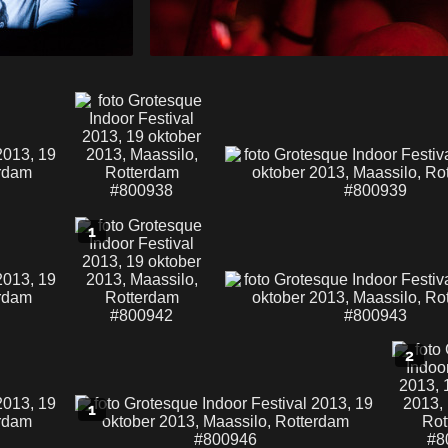
1
2
1