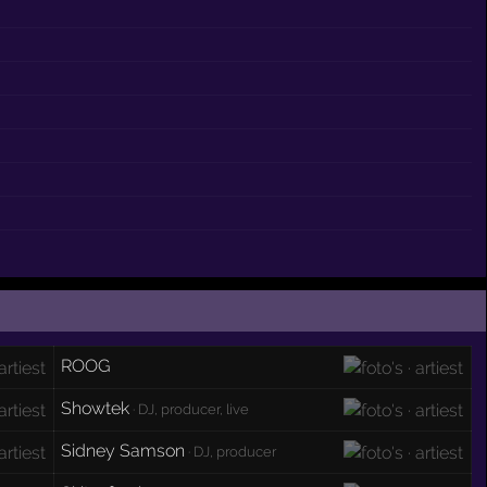
ROOG
Showtek
· DJ, producer, live
Sidney Samson
· DJ, producer