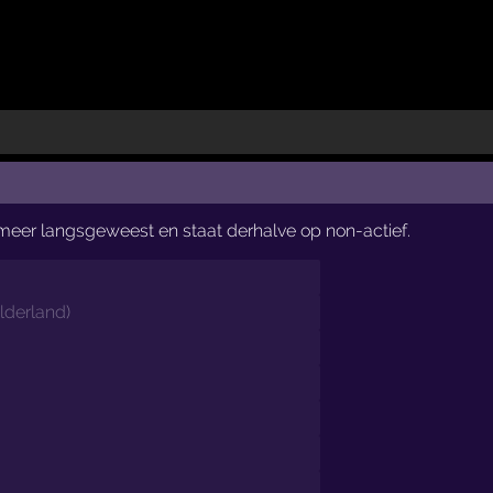
t meer langsgeweest en staat derhalve op non-actief.
lderland
)