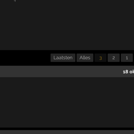
Laatsten
Alles
3
2
1
18 o