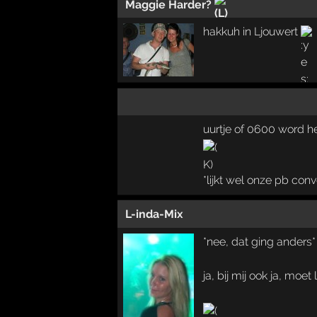
Maggie Harder?
hakkuh in Ljouwert
uurtje of 0600 word h
*lijkt wel onze pb conv
L-inda-Mix
*nee, dat ging anders*
ja, bij mij ook ja, moet