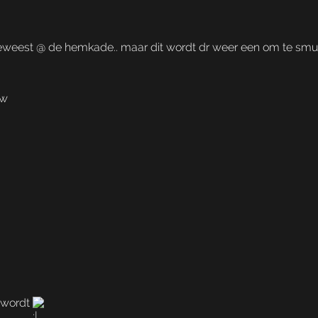
eweest @ de hemkade.. maar dit wordt dr weer een om te smu
ew
 wordt