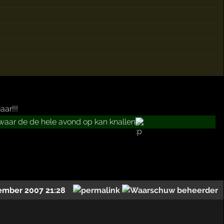
aar!!!
t,waar de de hele avond op kan knallen
ember 2007 21:28