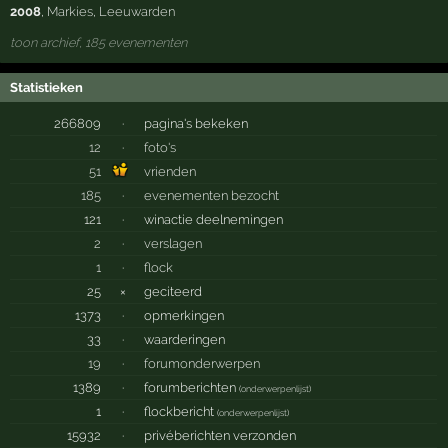
2008
,
Markies
,
Leeuwarden
toon archief, 185 evenementen
Statistieken
266809
·
pagina's bekeken
12
·
foto's
51
vrienden
185
·
evenementen bezocht
121
·
winactie deelnemingen
2
·
verslagen
1
·
flock
25
×
geciteerd
1373
·
opmerkingen
33
·
waarderingen
19
·
forumonderwerpen
1389
·
forumberichten
(
onderwerpenlijst
)
1
·
flockbericht
(
onderwerpenlijst
)
15932
·
privéberichten verzonden