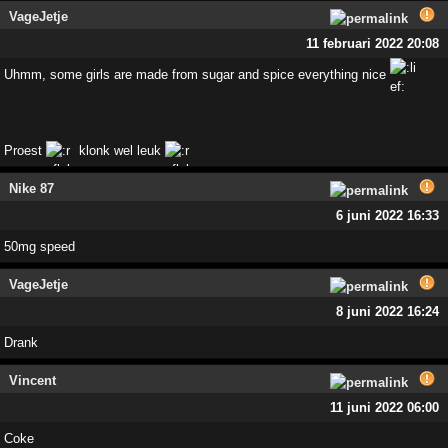
VageJetje
11 februari 2022 20:08
Uhmm, some girls are made from sugar and spice everything nice
Proest
klonk wel leuk
Nike 87
6 juni 2022 16:33
50mg speed
VageJetje
8 juni 2022 16:24
Drank
Vincent
11 juni 2022 06:00
Coke