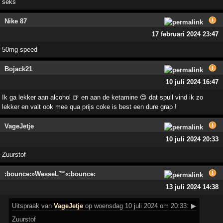
seks
Nike 87
17 februari 2024 23:47
50mg speed
Bojack21
10 juli 2024 16:47
Ik ga lekker aan alcohol 🍺 en aan de ketamine 😍 dat spull vind ik zo
lekker en valt ook mee qua prijs coke is best een dure grap !
VageJetje
10 juli 2024 20:33
Zuurstof
:bounce:»WesseL™«:bounce:
13 juli 2024 14:38
Uitspraak
van
VageJetje
op woensdag 10 juli 2024 om 20:33:
▶
Zuurstof