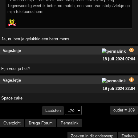
Tegenwoordig weet ik beter, no match, een soort van stofje/vlekje op
mijn telefoonscherm
Ja, nu ben je gelukkig een beter mens.
VageJetje
18 juli 2024 07:04
Fijn voor je he?!
VageJetje
19 juli 2024 22:04
Space cake
ouder ≡ 169
Laatsten
Overzicht
Drugs
Forum
Permalink
Zoeken in dit onderwerp
Zoeken