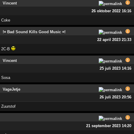
Vincent
26 oktober 2022 16:16
Coke
!¤ Bad Sound Kills Good Music ¤!
22 april 2023 21:33
2C-B
Vincent
25 juli 2023 14:16
Sosa
VageJetje
26 juli 2023 20:56
Zuurstof
21 september 2023 14:20