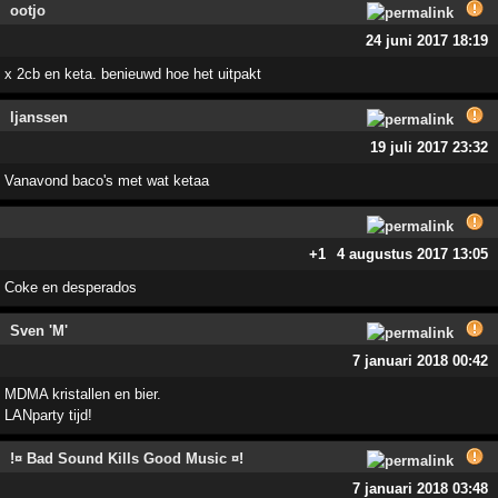
ootjo
24 juni 2017 18:19
x 2cb en keta. benieuwd hoe het uitpakt
ljanssen
19 juli 2017 23:32
Vanavond baco's met wat ketaa
+1
4 augustus 2017 13:05
Coke en desperados
Sven 'M'
7 januari 2018 00:42
MDMA kristallen en bier.
LANparty tijd!
!¤ Bad Sound Kills Good Music ¤!
7 januari 2018 03:48