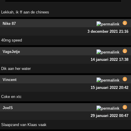
Lekkah, ik ff aan de chinees
Nike 87
3 december 2021 21:16
40mg speed
VageJetje
14 januari 2022 17:38
Dik aan her water
Vincent
15 januari 2022 20:42
Coke en xtc
JoelS
29 januari 2022 00:47
Slaapzand van Klaas vaak