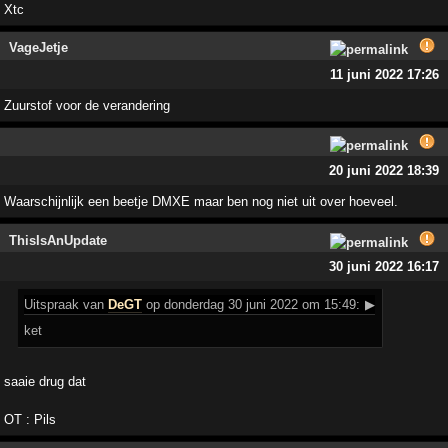
Xtc
VageJetje
11 juni 2022 17:26
Zuurstof voor de verandering
20 juni 2022 18:39
Waarschijnlijk een beetje DMXE maar ben nog niet uit over hoeveel.
ThisIsAnUpdate
30 juni 2022 16:17
Uitspraak
van
DeGT
op donderdag 30 juni 2022 om 15:49:
▶
ket
saaie drug dat
OT : Pils