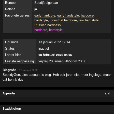
Beroep
Bedrijfseigenaar
Relatie
ja
Favoriete genres
early hardcore
,
early hardstyle
,
hardcore
,
hardstyle
,
industrial hardcore
,
raw hardstyle
,
Russian hardbass
hardcore, hardstyle
Lid sinds
13 januari 2022 19:14
Status
inactief
Laatst hier
18 februari 2022 01:16
Laatste aanpassing
vrijdag 28 januari 2022 om 23:06
Biografie
·
13 januari 2022
SpeedyGonzales account is weg. Heb ook jaren niet meer ingelogd, maar
dat ben ik dus.
Agenda
ical
Statistieken