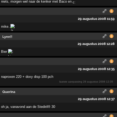
niets, morgen wel naar de kenker met Baco en
29 augustus 2008 11:59
mike..
Lynn!!
29 augustus 2008 12:28
Bier
29 augustus 2008 12:35
naproxen 220 + doxy disp 100 pch
laatste aanpassing
29 augustus 2008 12:35
Querina
29 augustus 2008 12:37
oh ja, vanavond aan de Stediril® 30