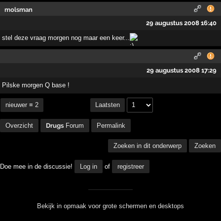
molsman
29 augustus 2008 16:40
stel deze vraag morgen nog maar een keer...
29 augustus 2008 17:29
Pilske morgen Q base !
nieuwer ≡ 2
Laatsten
Overzicht
Drugs
Forum
Permalink
Zoeken in dit onderwerp
Zoeken
Doe mee in de discussie!
Log in
of
registreer
Bekijk in opmaak voor grote schermen en desktops