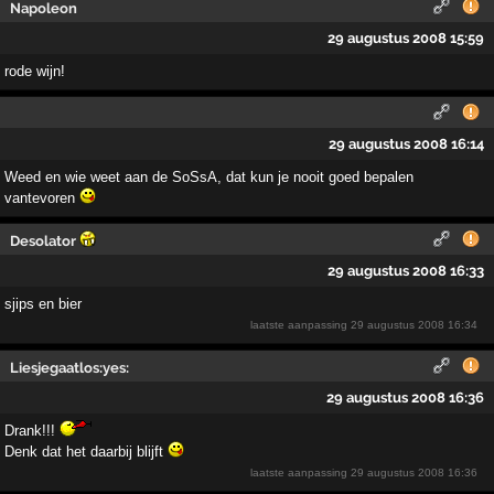
Napoleon
29 augustus 2008 15:59
rode wijn!
29 augustus 2008 16:14
Weed en wie weet aan de SoSsA, dat kun je nooit goed bepalen
vantevoren
Desolator
29 augustus 2008 16:33
sjips en bier
laatste aanpassing
29 augustus 2008 16:34
Liesjegaatlos:yes:
29 augustus 2008 16:36
Drank!!!
Denk dat het daarbij blijft
laatste aanpassing
29 augustus 2008 16:36