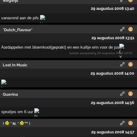
wegwijs
29 augustus 2008 13:40
vanavond aan de pils
*Dutch_Flavour*
29 augustus 2008 13:51
Aardappelen met bloemkool(geprakt) en een kuiltje erin voor de jus
laatste aanpassing
29 augustus 2008 13:52
Lost In Music
29 augustus 2008 14:00
Querina
29 augustus 2008 14:56
spruitjes om 6 uur
!
* N. *
™ !
29 augustus 2008 14:57