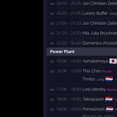
20:10 - 20:25:
Jan Christian Zelle
zo 
20:25 - 21:05:
Lorenz Büffel
zo 
· zang
21:05 - 21:20:
Jan Christian Zelle
zo 
21:20 - 22:20:
Mia Julia Brückner
zo 
22:20 - 04:00:
Domenico Anzaldi
zo 
Power Plant
🇯🇵
15:00 - 16:00:
Yamatomaya
zo 
16:00 - 17:00:
This Chris
zo 
house
🇳🇱
Timbo
· zang
17:00 - 18:00:
Lost Identity
zo 
house,
🇳🇱
18:00 - 19:00:
Teknoclash
zo 
ha
🇳🇱
19:00 - 20:00:
Primeshock
zo 
h
Blackburn
,
Aeros