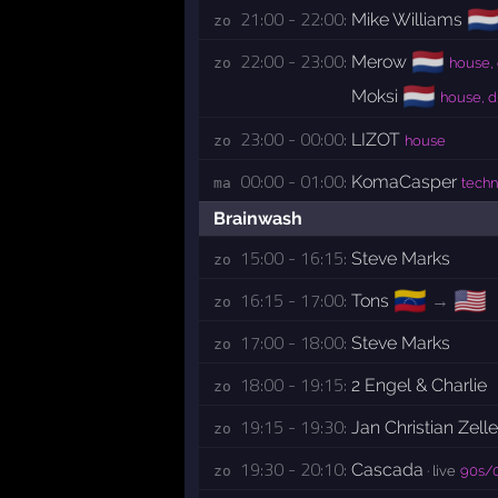
🇳
21:00 - 22:00:
Mike Williams
zo 
🇳🇱
22:00 - 23:00:
Merow
zo 
house,
🇳🇱
Moksi
house, 
23:00 - 00:00:
LIZOT
zo 
house
00:00 - 01:00:
KomaCasper
ma 
tech
Brainwash
15:00 - 16:15:
Steve Marks
zo 
🇻🇪
🇺🇸
16:15 - 17:00:
Tons
→
zo 
17:00 - 18:00:
Steve Marks
zo 
18:00 - 19:15:
2 Engel & Charlie
zo 
19:15 - 19:30:
Jan Christian Zelle
zo 
19:30 - 20:10:
Cascada
zo 
· live
90s/