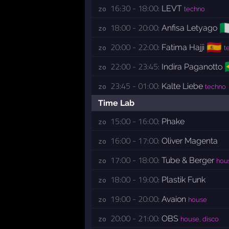
16:30 - 18:00:
LEVT
zo 
techno
🇮
18:00 - 20:00:
Anfisa Letyago
zo 
🇪🇸
20:00 - 22:00:
Fatima Hajji
zo 
t

22:00 - 23:45:
Indira Paganotto
zo 
23:45 - 01:00:
Kalte Liebe
zo 
techno
Time Lab
15:00 - 16:00:
Phake
zo 
16:00 - 17:00:
Oliver Magenta
zo 
17:00 - 18:00:
Tube & Berger
zo 
hou
18:00 - 19:00:
Plastik Funk
zo 
19:00 - 20:00:
Avaion
zo 
house
20:00 - 21:00:
OBS
zo 
house, disco