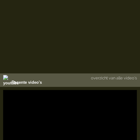
overzicht van alle video's
Recente video's