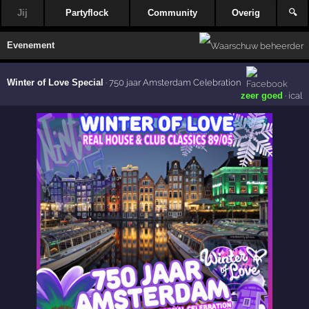
Jij
Partyflock
Community
Overig
🔍
Evenement
Winter of Love Special
·
750 jaar Amsterdam Celebration
zeer goed
·
ical