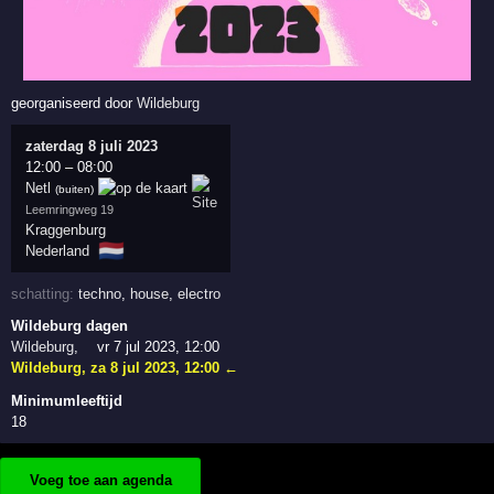
georganiseerd door
Wildeburg
zaterdag 8 juli 2023
12:00
–
08:00
Netl
(buiten)
Leemringweg 19
Kraggenburg
🇳🇱
Nederland
schatting:
techno
,
house
,
electro
Wildeburg dagen
Wildeburg
,
vr 7 jul 2023, 12:00
Wildeburg
,
za 8 jul 2023, 12:00
←
Minimumleeftijd
18
Voeg toe aan agenda