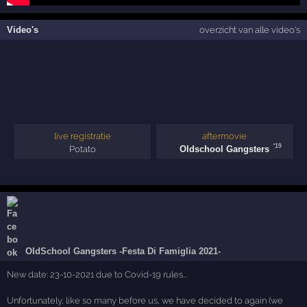
Video's
overzicht van alle video's
live registratie
aftermovie
'19
Potato
Oldschool Gangsters
OldSchool Gangsters -Festa Di Famiglia 2021-
New date: 23-10-2021 due to Covid-19 rules...
Unfortunately, like so many before us, we have decided to again (we