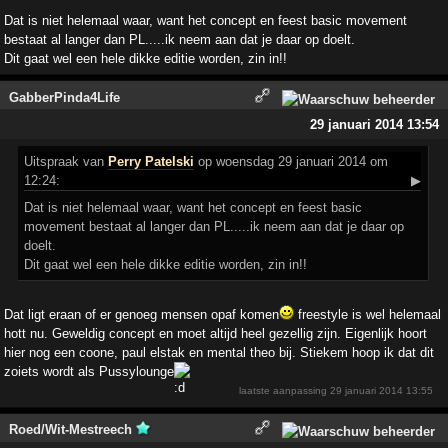
Dat is niet helemaal waar, want het concept en feest basic movement
bestaat al langer dan PL.....ik neem aan dat je daar op doelt.
Dit gaat wel een hele dikke editie worden, zin in!!
GabberPinda4Life
29 januari 2014 13:54
Uitspraak
van
Perry Patelski
op woensdag 29 januari 2014 om
12:24:
▶
Dat is niet helemaal waar, want het concept en feest basic
movement bestaat al langer dan PL.....ik neem aan dat je daar op
doelt.
Dit gaat wel een hele dikke editie worden, zin in!!
Dat ligt eraan of er genoeg mensen opaf komen
freestyle is wel helemaal
hott nu. Geweldig concept en moet altijd heel gezellig zijn. Eigenlijk hoort
hier nog een coone, paul elstak en mental theo bij. Stiekem hoop ik dat dit
zoiets wordt als Pussylounge
laatste aanpassing
29 januari 2014 13:55
Roed/Wit-Mestreech