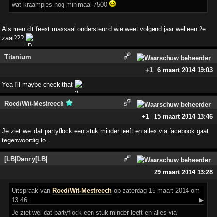
wat kraampjes nog minimaal 7500
Als men dit feest massaal ondersteund wie weet volgend jaar wel een 2e
zaal???
Titanium
+1
6 maart 2014 19:03
Yea I'll maybe check that
Roed/Wit-Mestreech
+1
15 maart 2014 13:46
Je ziet wel dat partyflock een stuk minder leeft en alles via facebook gaat
tegenwoordig lol.
[LB]Danny[LB]
29 maart 2014 13:28
Uitspraak
van
Roed/Wit-Mestreech
op zaterdag 15 maart 2014 om
13:46:
▶
Je ziet wel dat partyflock een stuk minder leeft en alles via