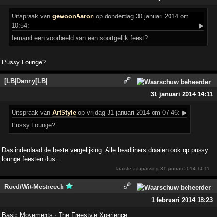
Uitspraak
van
gewoonAaron
op donderdag 30 januari 2014 om
10:54:
▶
Iemand een voorbeeld van een soortgelijk feest?
Pussy Lounge?
[LB]Danny[LB]
31 januari 2014 14:11
Uitspraak
van
ArtStyle
op vrijdag 31 januari 2014 om 07:46:
▶
Pussy Lounge?
Das inderdaad de beste vergelijking. Alle headliners draaien ook op pussy
lounge feesten dus...
laatste aanpassing
31 januari 2014 14:11
Roed/Wit-Mestreech
1 februari 2014 18:23
Basic Movements · The Freestyle Xperience