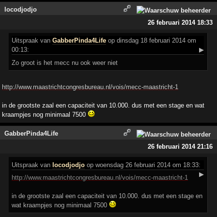
locodjodjo
26 februari 2014 18:33
Uitspraak
van
GabberPinda4Life
op dinsdag 18 februari 2014 om
00:13:
▶
Zo groot is het mecc nu ook weer niet
http://www.maastrichtcongresbureau.nl/vois/mecc-maastricht-1
in de grootste zaal een capaciteit van 10.000. dus met een stage en wat
kraampjes nog minimaal 7500
GabberPinda4Life
26 februari 2014 21:16
Uitspraak
van
locodjodjo
op woensdag 26 februari 2014 om 18:33:
▶
http://www.maastrichtcongresbureau.nl/vois/mecc-maastricht-1
in de grootste zaal een capaciteit van 10.000. dus met een stage en
wat kraampjes nog minimaal 7500