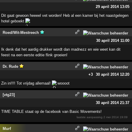
29 april 2014 13:05
Dit gaat gewoon heeeel vet worden! Heb al een kamer bij het naastgelegen
hotel geboekt
Roed/Wit-Mestreech
30 april 2014 11:00
Ik denk dat het aardig drukker wordt dan madnezz en wie weet kan dit
feest na een eerste editie flink groeien!
Dr. Rude
+3
30 april 2014 12:20
Zin in!!!! Tot vrijdag allemaal!
woooot
[vtg23]
30 april 2014 21:37
TIME TABLE staat op de facebook van Basic Movements!
laatste aanpassing
2 mei 2014 19:09
Murf