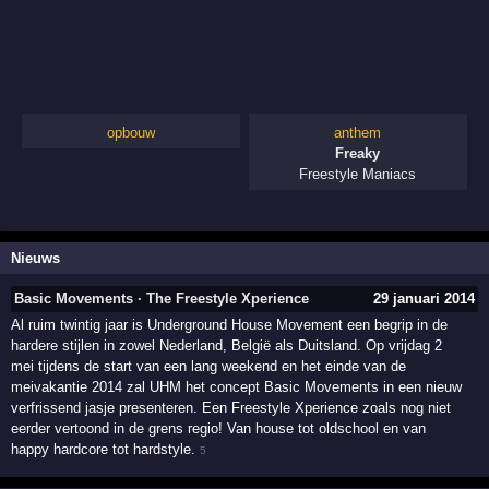
opbouw
anthem
Freaky
Freestyle Maniacs
Nieuws
Basic Movements · The Freestyle Xperience
29 januari 2014
Al ruim twintig jaar is Underground House Movement een begrip in de
hardere stijlen in zowel Nederland, België als Duitsland. Op vrijdag 2
mei tijdens de start van een lang weekend en het einde van de
meivakantie 2014 zal UHM het concept Basic Movements in een nieuw
verfrissend jasje presenteren. Een Freestyle Xperience zoals nog niet
eerder vertoond in de grens regio! Van house tot oldschool en van
happy hardcore tot hardstyle.
5