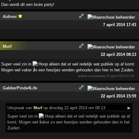
Dan wordt dit een brute party!
Aidinni
7 april 2014 17:43
Murf
22 april 2014 08:13
Super veel zin in
Hoop alleen dat er wel redelijk wat publiek op af komt.
Mogen wel vaker zo een feestjes worden gehouden dan hier in het Zuiden.
laatste aanpassing
25 april 2014 07:35
GabberPinda4Life
22 april 2014 15:59
Uitspraak
van
Murf
op dinsdag 22 april 2014 om 08:13:
▶
Super veel zin in
Hoop alleen dat er wel redelijk wat publiek op af
komt. Mogen wel vaker zo een feestjes worden gehouden dan in het
Zuiden.