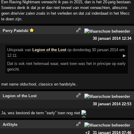
Een Raving Nightmare verwacht ik pas in 2015, dan is het 20-jarig bestaan.
Sowieso denk ik dat je er dan niet teveel van moet verwachten, alleszins
geen drie/vier zalen zoals in het verleden en dat zal inderdaad in het Mecc
te doen zijn.
Perry Patelski
30 januari 2014 12:34
Uitspraak
van
Legion of the Lost
op donderdag 30 januari 2014 om
12:11:
▶
Dat is ook niet helemaal waar, want toen was het in principe op early
gericht.
met name oldschool, classics en hardstyle..
Legion of the Lost
30 januari 2014 22:53
Ja, wss bestond de term "early" toen nog niet
ArtStyle
+2
31 januari 2014 07:46