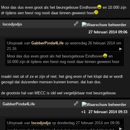
Mooi das dus even.groot als het beursgebouw Eindhoven
en 10.000 zijn
dr tijdens een feest nog nooit daar binnen geweest hoor
locodjodjo
27 februari 2014 09:06
Uitspraak
van
GabberPinda4Life
op woensdag 26 februari 2014 om
21:16:
▶
Mooi das dus even.groot als het beursgebouw Eindhoven
en
10.000 zijn dr tijdens een feest nog nooit daar binnen geweest hoor
maakt niet uit of ze er zijn of niet. het ging erom of het klopt dat er wordt
gezegd dat duizenden mensen kunnen komen. dat kan dus.
de grootste hal van MECC is idd wel vergelijkbaar met beursgebouw.
GabberPinda4Life
+1
27 februari 2014 09:33
Uitspraak
van
locodjodjo
op donderdag 27 februari 2014 om 09:06:
▶