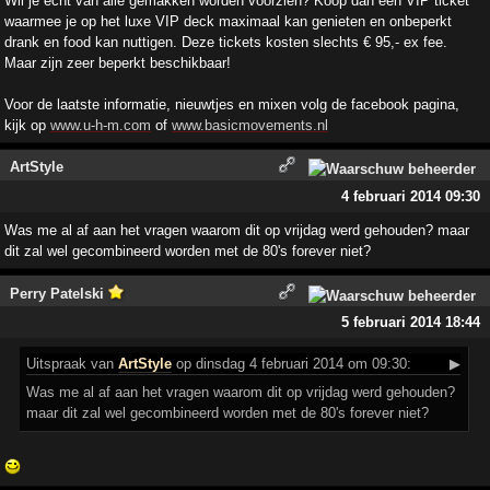
Wil je echt van alle gemakken worden voorzien? Koop dan een VIP ticket
waarmee je op het luxe VIP deck maximaal kan genieten en onbeperkt
drank en food kan nuttigen. Deze tickets kosten slechts € 95,- ex fee.
Maar zijn zeer beperkt beschikbaar!
Voor de laatste informatie, nieuwtjes en mixen volg de facebook pagina,
kijk op
www.u-h-m.com
of
www.basicmovements.nl
ArtStyle
4 februari 2014 09:30
Was me al af aan het vragen waarom dit op vrijdag werd gehouden? maar
dit zal wel gecombineerd worden met de 80's forever niet?
Perry Patelski
5 februari 2014 18:44
Uitspraak
van
ArtStyle
op dinsdag 4 februari 2014 om 09:30:
▶
Was me al af aan het vragen waarom dit op vrijdag werd gehouden?
maar dit zal wel gecombineerd worden met de 80's forever niet?