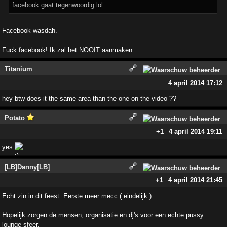
facebook gaat tegenwoordig lol.
Facebook wasdah.
Fuck facebook! Ik zal het NOOIT aanmaken.
Titanium
4 april 2014 17:12
hey btw does it the same area than the one on the video ??
Potato
+1
4 april 2014 19:11
yes
[LB]Danny[LB]
+1
4 april 2014 21:45
Echt zin in dit feest. Eerste meer mecc.( eindelijk )
Hopelijk zorgen de mensen, organisatie en dj's voor een echte pussy
lounge sfeer.