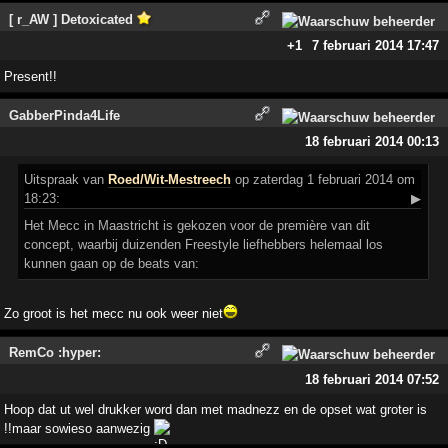
[ r_AW ] Detoxicated
+1
7 februari 2014 17:47
Present!!
GabberPinda4Life
18 februari 2014 00:13
Uitspraak
van
Roed/Wit-Mestreech
op zaterdag 1 februari 2014 om
18:23:
▶
Het Mecc in Maastricht is gekozen voor de première van dit
concept, waarbij duizenden Freestyle liefhebbers helemaal los
kunnen gaan op de beats van:
Zo groot is het mecc nu ook weer niet
RemCo :hyper:
18 februari 2014 07:52
Hoop dat ut wel drukker word dan met madnezz en de opset wat groter is
!!maar sowieso aanwezig