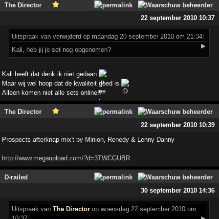
The Director
22 september 2010 10:37
Uitspraak
van verwijderd op maandag 20 september 2010 om 21:34:
▶
Kali, heb jij je set nog opgenomen?
Kali heeft dat denk ik niet gedaan
Maar wij wel hoop dat de kwaliteit goed is
Alleen komen niet alle sets online!!
The Director
22 september 2010 10:39
Prospects afterknap mix't by Minion, Renedy & Lenny Danny
http://www.megaupload.com/?d=3TWCGUBR
D-railed
30 september 2010 14:36
Uitspraak
van
The Director
op woensdag 22 september 2010 om
10:37:
▶