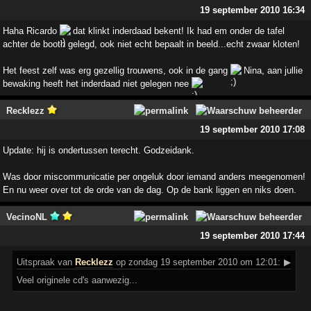
19 september 2010 16:34
Haha Ricardo
dat klinkt inderdaad bekent! Ik had em onder de tafel
achter de booth gelegd, ook niet echt bepaalt in beeld...echt zwaar kloten!
Het feest zelf was erg gezellig trouwens, ook in de gang
Nina, aan jullie
bewaking heeft het inderdaad niet gelegen nee
Recklezz
19 september 2010 17:08
Update: hij is ondertussen terecht. Godzeidank.
Was door miscommunicatie per ongeluk door iemand anders meegenomen!
En nu weer over tot de orde van de dag. Op de bank liggen en niks doen.
VecinoNL
19 september 2010 17:44
Uitspraak
van
Recklezz
op zondag 19 september 2010 om 12:01:
▶
Veel originele cd's aanwezig...