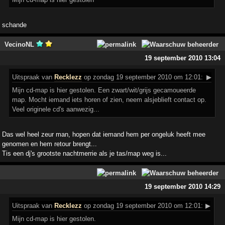
schande
VecinoNL
19 september 2010 13:04
Uitspraak
van
Recklezz
op zondag 19 september 2010 om 12:01:
▶
Mijn cd-map is hier gestolen. Een zwart/wit/grijs gecamoueerde
map. Mocht iemand iets horen of zien, neem alsjeblieft contact op.
Veel originele cd's aanwezig...
Das wel heel zeur man, hopen dat iemand hem per ongeluk heeft mee
genomen en hem retour brengt...
Tis een dj's grootste nachtmerrie als je tas/map weg is...
19 september 2010 14:29
Uitspraak
van
Recklezz
op zondag 19 september 2010 om 12:01:
▶
Mijn cd-map is hier gestolen.