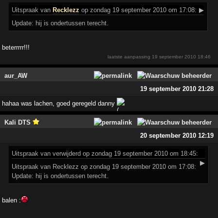
Uitspraak
van
Recklezz
op zondag 19 september 2010 om 17:08:
▶
Update: hij is ondertussen terecht.
beterrrrr!!!
laatste aanpassing
19 september 2010 18:46
aur_AW
19 september 2010 21:28
hahaa was lachen, goed geregeld danny
Kali DTS
20 september 2010 12:19
Uitspraak
van verwijderd op zondag 19 september 2010 om 18:45:
▶
Uitspraak van Recklezz op zondag 19 september 2010 om 17:08:
Update: hij is ondertussen terecht.
balen :