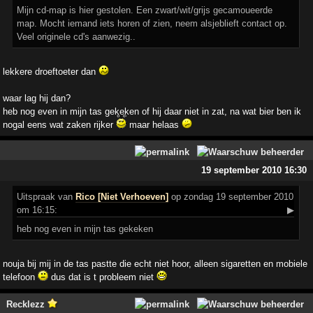
Mijn cd-map is hier gestolen. Een zwart/wit/grijs gecamoueerde
map. Mocht iemand iets horen of zien, neem alsjeblieft contact op.
Veel originele cd's aanwezig..
lekkere droeftoeter dan
waar lag hij dan?
heb nog even in mijn tas gekeken of hij daar niet in zat, na wat bier ben ik
nogal eens wat zaken rijker
maar helaas
19 september 2010 16:30
Uitspraak
van
Rico [Niet Verhoeven]
op zondag 19 september 2010
om 16:15:
▶
heb nog even in mijn tas gekeken
nouja bij mij in de tas pastte die echt niet hoor, alleen sigaretten en mobiele
telefoon
dus dat is t probleem niet
Recklezz