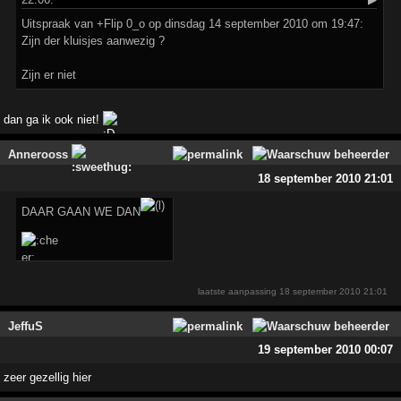
Uitspraak van +Flip 0_o op dinsdag 14 september 2010 om 19:47:
Zijn der kluisjes aanwezig ?
Zijn er niet
dan ga ik ook niet!
Annerooss
18 september 2010 21:01
DAAR GAAN WE DAN
laatste aanpassing
18 september 2010 21:01
JeffuS
19 september 2010 00:07
zeer gezellig hier