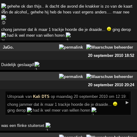
gehehe ok dan thijs.. ik dacht die avond die knakker is zo van de kaart
van de alcohol,, gehehe hij heb de hoes vast ergens anders.... maar nee
chong jammer dat ik maar 1 trackje hoorde die je draaide...
ging derop
had ik wel meer van willen horen
JaGo.
20 september 2010 18:52
Duidelijk geslaagd!
20 september 2010 20:24
Uitspraak
van
Kali DTS
op maandag 20 september 2010 om 12:19:
▶
chong jammer dat ik maar 1 trackje hoorde die je draaide...
ging derop
had ik wel meer van willen horen
was een flinke stuiterset