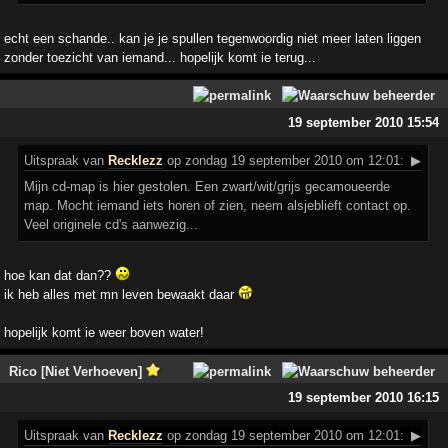
echt een schande.. kan je je spullen tegenwoordig niet meer laten liggen
zonder toezicht van iemand... hopelijk komt ie terug...
19 september 2010 15:54
Uitspraak
van
Recklezz
op zondag 19 september 2010 om 12:01:
▶
Mijn cd-map is hier gestolen. Een zwart/wit/grijs gecamoueerde
map. Mocht iemand iets horen of zien, neem alsjeblieft contact op.
Veel originele cd's aanwezig...
hoe kan dat dan??
ik heb alles met mn leven bewaakt daar
hopelijk komt ie weer boven water!
Rico [Niet Verhoeven]
19 september 2010 16:15
Uitspraak
van
Recklezz
op zondag 19 september 2010 om 12:01:
▶