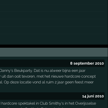
8 september 2010
anny's Beukparty. Dat is nu alweer bijna een jaar
er uit dan ooit tevoren, met het nieuwe hardcore concept
l. Op deze locatie vond al ruim 2 jaar geen feest meer
14 juni 2010
rdcore spektakel in Club Smithy's in het Overijsselse