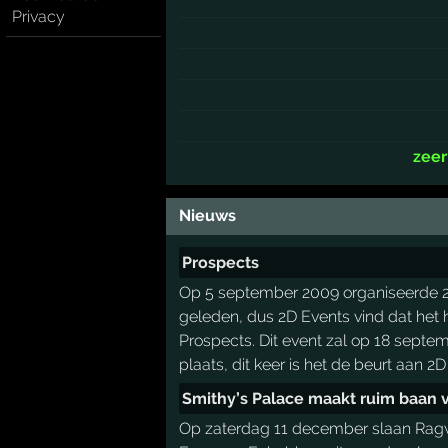
Privacy
zee
Nieuws
Prospects
Op 5 september 2009 organiseerde 2D 
geleden, dus 2D Events vind dat het h
Prospects. Dit event zal op 18 septem
plaats, dit keer is het de beurt aan 
Smithy’s Palace maakt ruim baan 
Op zaterdag 11 december slaan Ragwe