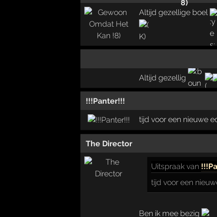
Altijd gezellige boel
Altijd gezellig
!!!Panter!!!
tijd voor een nieuwe ed
The Director
Uitspraak
van
!!!P
tijd voor een nieuw
Ben ik mee bezig