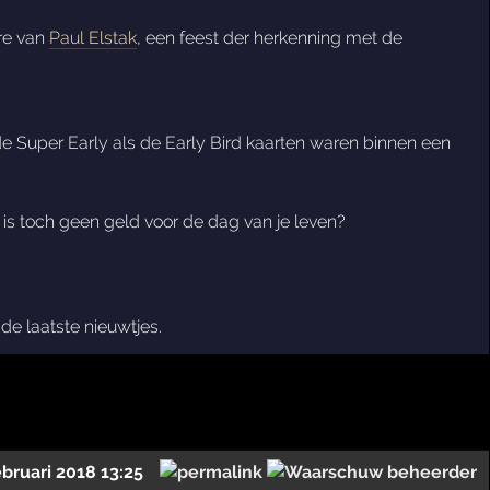
ore van
Paul Elstak
, een feest der herkenning met de
de Super Early als de Early Bird kaarten waren binnen een
t is toch geen geld voor de dag van je leven?
de laatste nieuwtjes.
ebruari 2018 13:25