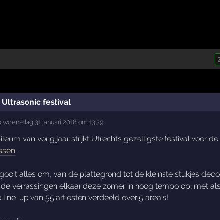
Ultrasonic festival
p
woensdag 31 januari 2018 om 13:39
ileum van vorig jaar strijkt Utrechts gezelligste festival voor d
ssen
.
e gooit alles om, van de plattegrond tot de kleinste stukjes deco
n de verrassingen elkaar deze zomer in hoog tempo op, met al
ine-up van 55 artiesten verdeeld over 5 area's!