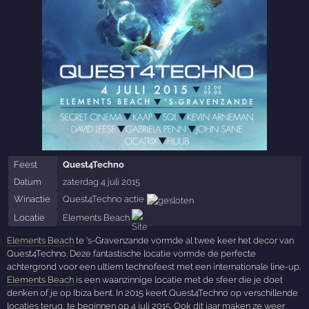
Feest
Quest4Techno
Datum
zaterdag 4 juli 2015
Winactie
Quest4Techno actie
Locatie
Elements Beach
Elements Beach
te 's-Gravenzande vormde al twee keer het decor van
Quest4Techno. Deze fantastische locatie vormde de perfecte
achtergrond voor een ultiem technofeest met een internationale line-up.
Elements Beach
is een waanzinnige locatie met de sfeer die je doet
denken of je op Ibiza bent. In 2015 keert Quest4Techno op verschillende
locaties terug, te beginnen op 4 juli 2015. Ook dit jaar maken ze weer