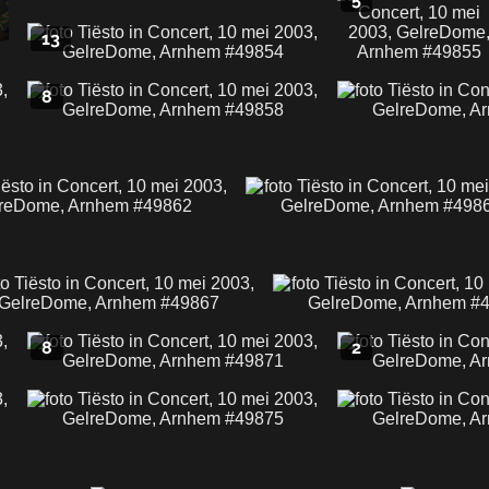
13
8
8
2