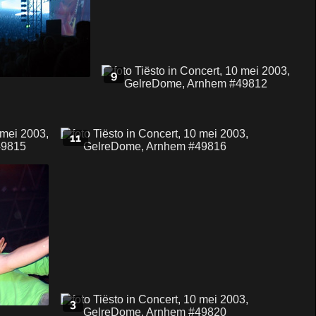
9
11
3