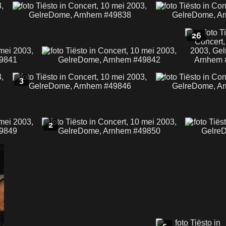
26
3
2
5