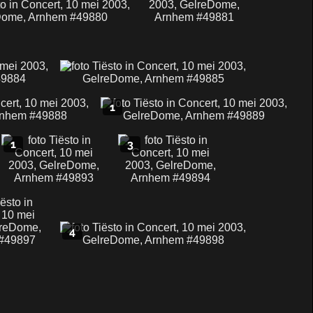
1
1
3
4