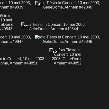
5
11
10