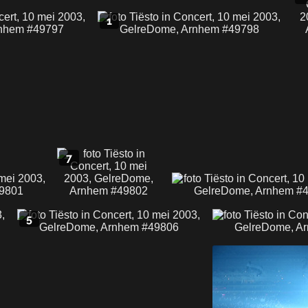
1
7
5