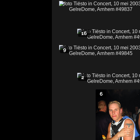
16
9
2
6