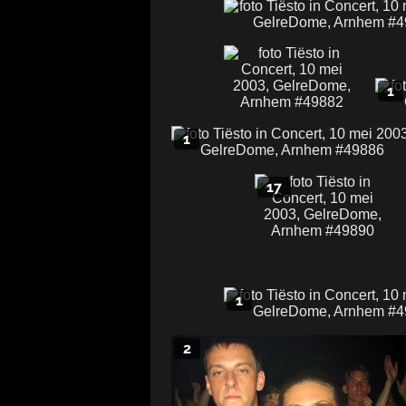
1
1
17
1
2