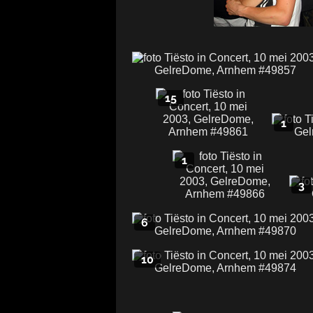
15
1
1
3
6
10