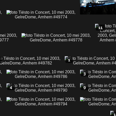
11
1
3
4
9
1