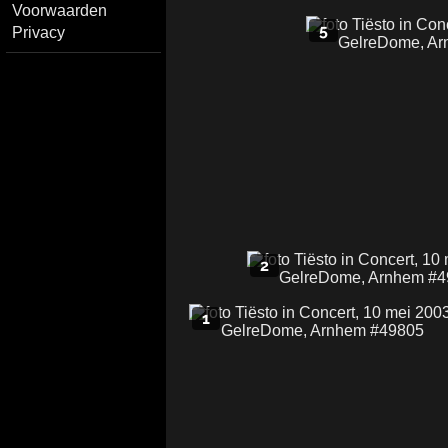
Voorwaarden
5
Privacy
2
1