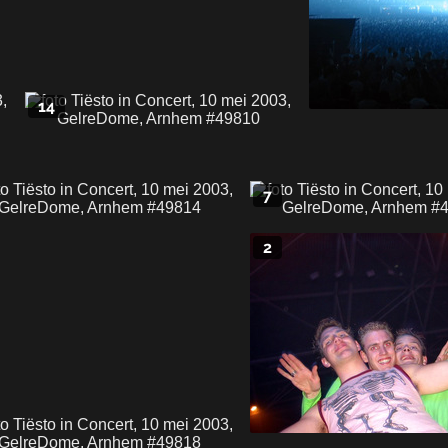
14
7
2