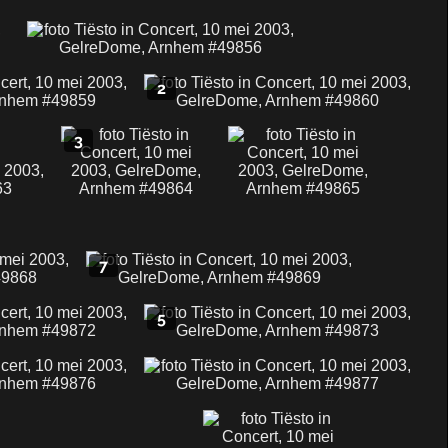
2
3
7
5