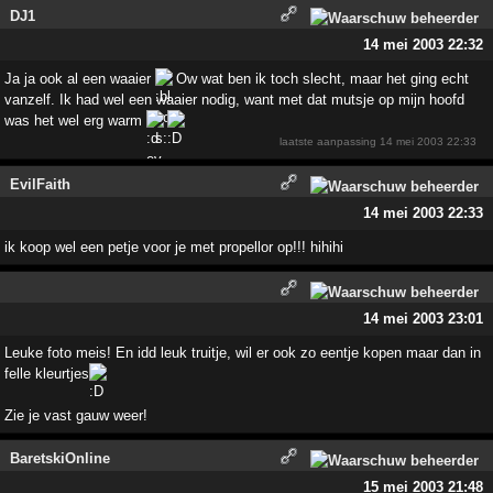
DJ1
14 mei 2003 22:32
Ja ja ook al een waaier
Ow wat ben ik toch slecht, maar het ging echt
vanzelf. Ik had wel een waaier nodig, want met dat mutsje op mijn hoofd
was het wel erg warm
laatste aanpassing
14 mei 2003 22:33
EvilFaith
14 mei 2003 22:33
ik koop wel een petje voor je met propellor op!!! hihihi
14 mei 2003 23:01
Leuke foto meis! En idd leuk truitje, wil er ook zo eentje kopen maar dan in
felle kleurtjes
Zie je vast gauw weer!
BaretskiOnline
15 mei 2003 21:48