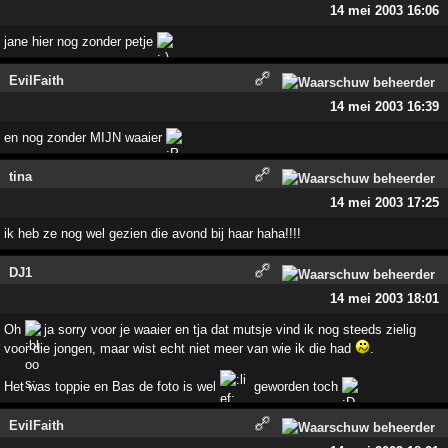
14 mei 2003 16:06
jane hier nog zonder petje
EvilFaith
14 mei 2003 16:39
en nog zonder MIJN waaier
tina
14 mei 2003 17:25
ik heb ze nog wel gezien die avond bij haar haha!!!!
DJ1
14 mei 2003 18:01
Oh
ja sorry voor je waaier en tja dat mutsje vind ik nog steeds zielig
voor die jongen, maar wist echt niet meer van wie ik die had
.
Het was toppie en Bas de foto is wel
geworden toch
EvilFaith