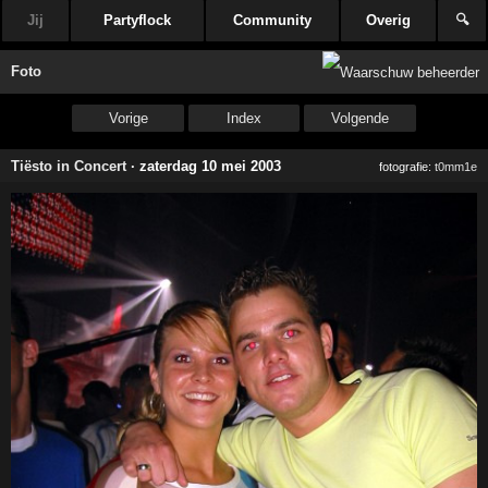
Jij
Partyflock
Community
Overig
🔍
Foto
Vorige
Index
Volgende
Tiësto in Concert
·
zaterdag 10 mei 2003
fotografie:
t0mm1e