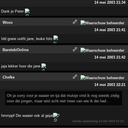
14 mei 2003 21:34
Dank je Peter
Wous
14 mei 2003 21:41
Idd goeie outfit jane, leuke foto
BaretskiOnline
14 mei 2003 21:42
jaja lekker hoor die jane
Chefke
14 mei 2003 22:21
Oh ja sorry voor je waaier en tja dat mutsje vind ik nog steeds zielig
voor die jongen, maar wist echt niet meer van wie ik die had .
hmmppf Die waaier ook al gejat
?
laatste aanpassing
14 mei 2003 22:22