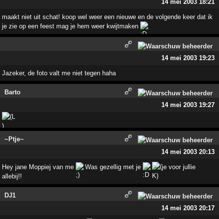
14 mei 2003 18:21
maakt niet uit schat! koop wel weer een nieuwe en de volgende keer dat ik
je zie op een feest mag je hem weer kwijtmaken
14 mei 2003 19:23
Jazeker, de foto valt me niet tegen haha
Barto
14 mei 2003 19:27
~Ptje~
14 mei 2003 20:13
Hey jane Moppiej van me
Was gezellig met je
je voor jullie
allebij!!
DJ1
14 mei 2003 20:17