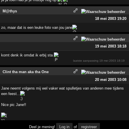
M@thys
18 mei 2003 19:20
zo, maar dat is een leuke foto van jou jane
19 mei 2003 18:18
komt denk ik omdat ik erbij sta
laatste aanpassing
19 mei 2003 18:19
Clint tha man aka tha One
20 mei 2003 10:08
Jane neemt volgens mij wel vaker wat spulletjes van anderen mee tijdens
een feest...
Nice pic Jane!!
Deel je mening!
Log in
of
registreer