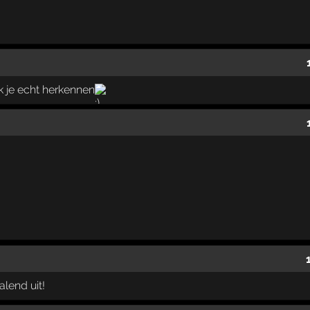
k je echt herkennen
alend uit!