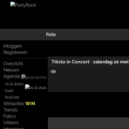
Foto
Inloggen
Registreren
Tiësto in Concert
·
zaterdag 10 mei
Overzicht
Nieuws
Agenda
nu & straks
kaart
festivals
Winacties
WIN
Trends
Foto's
Video's
Interviews