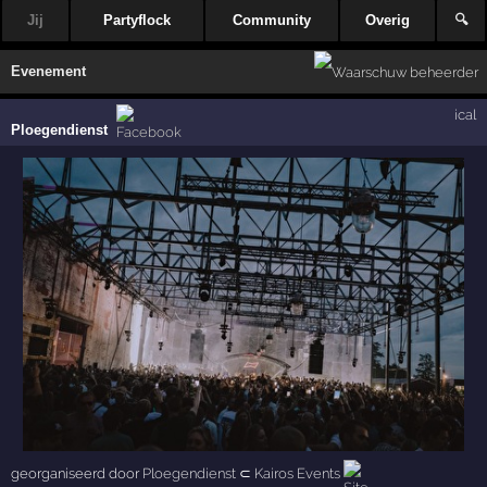
Jij
Partyflock
Community
Overig
🔍
Evenement
ical
Ploegendienst
georganiseerd door
Ploegendienst
⊂
Kairos Events