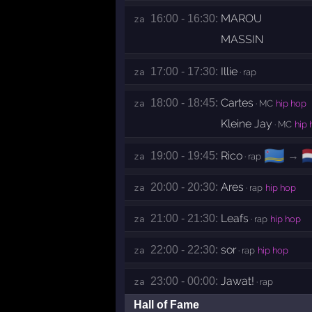
MAROU
16:00 - 16:30:
za 
MASSIN
Illie
17:00 - 17:30:
za 
· rap
Cartes
18:00 - 18:45:
za 
· MC
hip hop
Kleine Jay
· MC
hip 
🇦🇼
🇳
Rico
→
19:00 - 19:45:
za 
· rap
Ares
20:00 - 20:30:
za 
· rap
hip hop
Leafs
21:00 - 21:30:
za 
· rap
hip hop
sor
22:00 - 22:30:
za 
· rap
hip hop
Jawat!
23:00 - 00:00:
za 
· rap
Hall of Fame