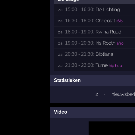
De Lichting
15:00 - 16:30:
za 
Chocolat
16:30 - 18:00:
za 
r&b
Rwina Ruud
18:00 - 19:00:
za 
Iris Rooth
19:00 - 20:30:
za 
afro
Bibtiana
20:30 - 21:30:
za 
Turne
21:30 - 23:00:
za 
hip hop
Statistieken
2
·
nieuwsber
Video