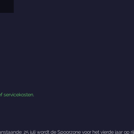
ef servicekosten
.
anstaande: 25 juli wordt de Spoorzone voor het vierde jaar op