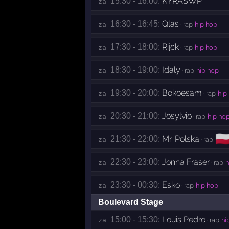
KYRASWP
15:30 - 16:00:
za 
Qlas
16:30 - 16:45:
za 
· rap
hip hop
Rijck
17:30 - 18:00:
za 
· rap
hip hop
Idaly
18:30 - 19:00:
za 
· rap
hip hop
Bokoesam
19:30 - 20:00:
za 
· rap
hip
Josylvio
20:30 - 21:00:
za 
· rap
hip ho
🇵
Mr. Polska
21:30 - 22:00:
za 
· rap
Jonna Fraser
22:30 - 23:00:
za 
· rap
h
Esko
23:30 - 00:30:
za 
· rap
hip hop
Boulevard Stage
Louis Pedro
15:00 - 15:30:
za 
· rap
hi