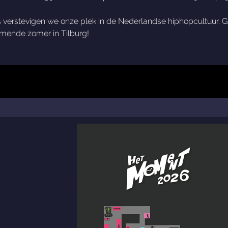
verstevigen we onze plek in de Nederlandse hiphopcultuur. Gr
komende zomer in Tilburg!