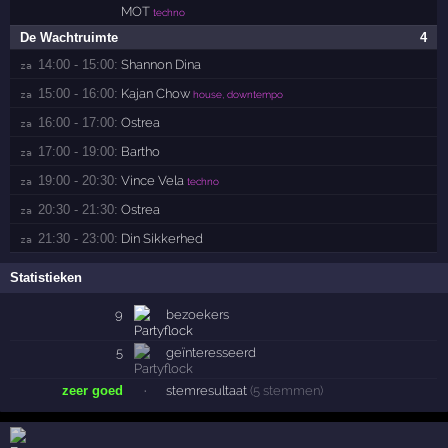
MOT
techno
De Wachtruimte
4
14:00 - 15:00:
Shannon Dina
za 
15:00 - 16:00:
Kajan Chow
za 
house, downtempo
16:00 - 17:00:
Ostrea
za 
17:00 - 19:00:
Bartho
za 
19:00 - 20:30:
Vince Vela
za 
techno
20:30 - 21:30:
Ostrea
za 
21:30 - 23:00:
Din Sikkerhed
za 
Statistieken
9
bezoekers
5
geïnteresseerd
zeer goed
·
stemresultaat
(5 stemmen)