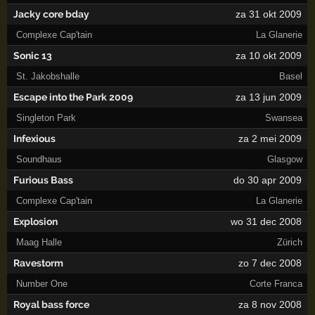
Jacky core bday
za 31 okt 2009
Complexe Cap'tain
La Glanerie
Sonic 13
za 10 okt 2009
St. Jakobshalle
Basel
Escape into the Park 2009
za 13 jun 2009
Singleton Park
Swansea
Infexious
za 2 mei 2009
Soundhaus
Glasgow
Furious Bass
do 30 apr 2009
Complexe Cap'tain
La Glanerie
Explosion
wo 31 dec 2008
Maag Halle
Zürich
Ravestorm
zo 7 dec 2008
Number One
Corte Franca
Royal bass force
za 8 nov 2008