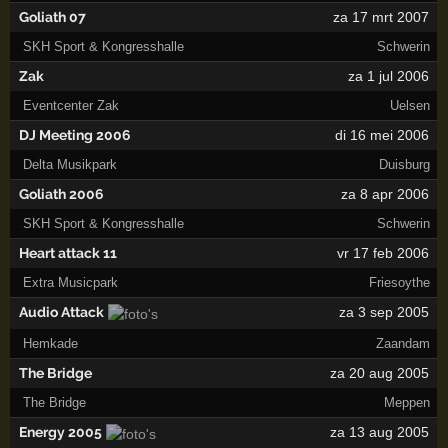
Goliath 07
za 17 mrt 2007
SKH Sport & Kongresshalle
Schwerin
Zak
za 1 jul 2006
Eventcenter Zak
Uelsen
DJ Meeting 2006
di 16 mei 2006
Delta Musikpark
Duisburg
Goliath 2006
za 8 apr 2006
SKH Sport & Kongresshalle
Schwerin
Heart attack 11
vr 17 feb 2006
Extra Musicpark
Friesoythe
Audio Attack
za 3 sep 2005
Hemkade
Zaandam
The Bridge
za 20 aug 2005
The Bridge
Meppen
Energy 2005
za 13 aug 2005