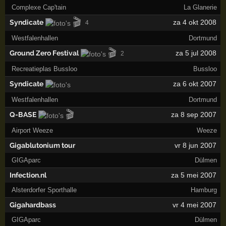
Complexe Cap'tain
La Glanerie
🎬
Syndicate
za 4 okt 2008
4
Westfalenhallen
Dortmund
🎬
Ground Zero Festival
za 5 jul 2008
2
Recreatieplas Bussloo
Bussloo
Syndicate
za 6 okt 2007
Westfalenhallen
Dortmund
🎬
Q-BASE
za 8 sep 2007
Airport Weeze
Weeze
Gigablutonium tour
vr 8 jun 2007
GIGAparc
Dülmen
Infection.nl
za 5 mei 2007
Alsterdorfer Sporthalle
Hamburg
Gigahardbass
vr 4 mei 2007
GIGAparc
Dülmen