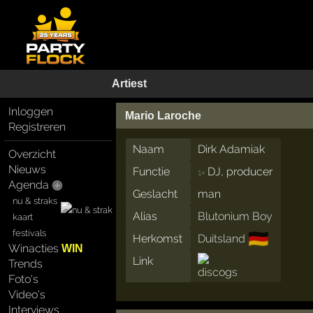
Artiest
Inloggen
Mario Laroche
Registreren
Naam
Dirk Adamiak
Overzicht
Nieuws
Functie
DJ, producer
1×
Agenda
Geslacht
man
nu & straks
Alias
Blutonium Boy
kaart
festivals
🇩🇪
Herkomst
Duitsland
Winacties
WIN
Link
Trends
Foto's
Video's
Interviews