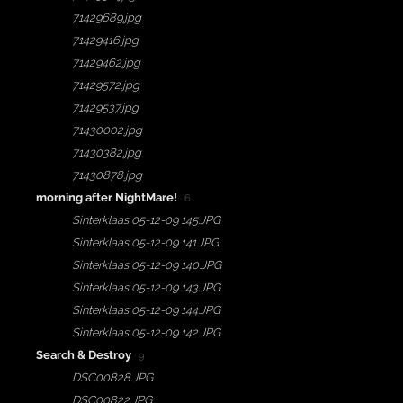
71429689.jpg
71429416.jpg
71429462.jpg
71429572.jpg
71429537.jpg
71430002.jpg
71430382.jpg
71430878.jpg
morning after NightMare!
· 6
Sinterklaas 05-12-09 145.JPG
Sinterklaas 05-12-09 141.JPG
Sinterklaas 05-12-09 140.JPG
Sinterklaas 05-12-09 143.JPG
Sinterklaas 05-12-09 144.JPG
Sinterklaas 05-12-09 142.JPG
Search & Destroy
· 9
DSC00828.JPG
DSC00822.JPG