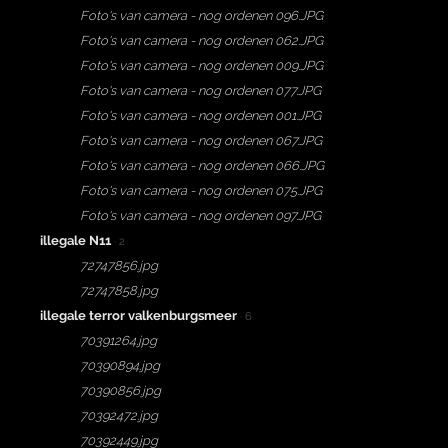
Foto's van camera - nog ordenen 096.JPG
Foto's van camera - nog ordenen 062.JPG
Foto's van camera - nog ordenen 009.JPG
Foto's van camera - nog ordenen 077.JPG
Foto's van camera - nog ordenen 001.JPG
Foto's van camera - nog ordenen 067.JPG
Foto's van camera - nog ordenen 066.JPG
Foto's van camera - nog ordenen 075.JPG
Foto's van camera - nog ordenen 097.JPG
illegale N11
· 2
72747856.jpg
72747858.jpg
illegale terror valkenburgsmeer
· 6
70391264.jpg
70390894.jpg
70390856.jpg
70392472.jpg
70392449.jpg