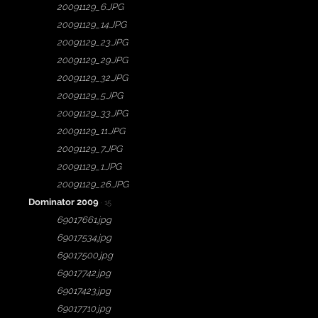
20091129_6.JPG
20091129_14.JPG
20091129_23.JPG
20091129_29.JPG
20091129_32.JPG
20091129_5.JPG
20091129_33.JPG
20091129_11.JPG
20091129_7.JPG
20091129_1.JPG
20091129_26.JPG
Dominator 2009
· 15
69017661.jpg
69017534.jpg
69017500.jpg
69017742.jpg
69017423.jpg
69017710.jpg