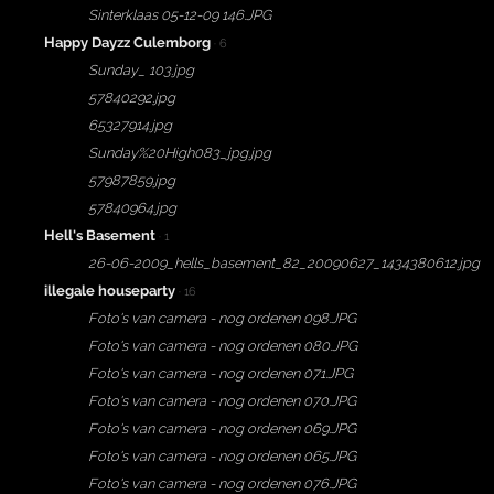
Sinterklaas 05-12-09 146.JPG
Happy Dayzz Culemborg
· 6
Sunday_ 103.jpg
57840292.jpg
65327914.jpg
Sunday%20High083_jpg.jpg
57987859.jpg
57840964.jpg
Hell's Basement
· 1
26-06-2009_hells_basement_82_20090627_1434380612.jpg
illegale houseparty
· 16
Foto's van camera - nog ordenen 098.JPG
Foto's van camera - nog ordenen 080.JPG
Foto's van camera - nog ordenen 071.JPG
Foto's van camera - nog ordenen 070.JPG
Foto's van camera - nog ordenen 069.JPG
Foto's van camera - nog ordenen 065.JPG
Foto's van camera - nog ordenen 076.JPG