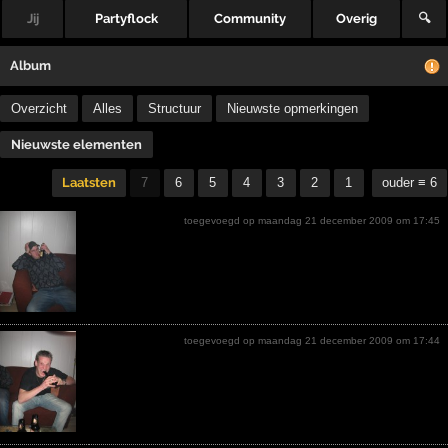
Jij
Partyflock
Community
Overig
🔍
Album
Overzicht
Alles
Structuur
Nieuwste opmerkingen
Nieuwste elementen
Laatsten
7
6
5
4
3
2
1
ouder ≡ 6
toegevoegd op maandag 21 december 2009 om 17:45
toegevoegd op maandag 21 december 2009 om 17:44