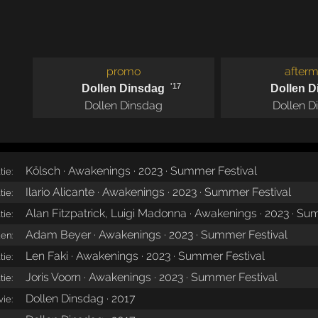
promo
afterm
'17
Dollen Dinsdag
Dollen D
Dollen Dinsdag
Dollen D
Kölsch · Awakenings · 2023 · Summer Festival
tie:
Ilario Alicante · Awakenings · 2023 · Summer Festival
tie:
Alan Fitzpatrick, Luigi Madonna · Awakenings · 2023 · Su
tie:
Adam Beyer · Awakenings · 2023 · Summer Festival
en:
Len Faki · Awakenings · 2023 · Summer Festival
tie:
Joris Voorn · Awakenings · 2023 · Summer Festival
tie:
Dollen Dinsdag · 2017
ie: