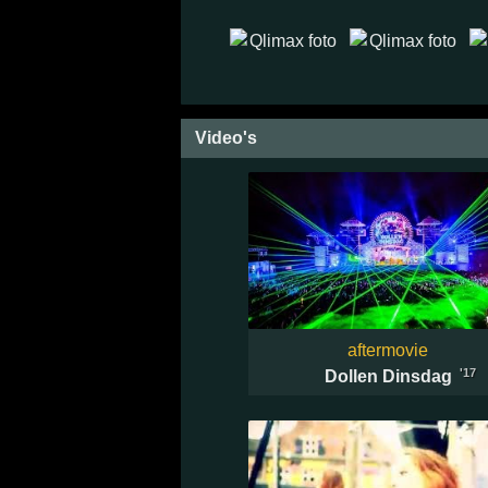
Video's
aftermovie
'17
Dollen Dinsdag