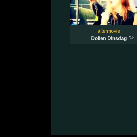
aftermovie
'15
Dollen Dinsdag