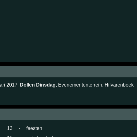
ari 2017:
Dollen Dinsdag
,
Evenemententerrein
,
Hilvarenbeek
13
·
feesten