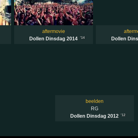
aftermovie
afterm
'14
Dollen Dinsdag 2014
Dollen Din
beelden
RG
'12
Dollen Dinsdag 2012