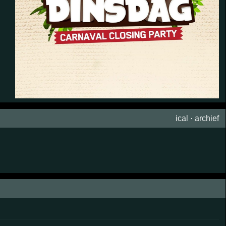
ical
·
archief