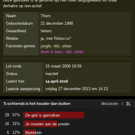
Deze gebruiker is al geruime tijd niet meer langsgeweest en staat
derhalve op non-actief.
Naam
Thom
Geboortedatum
21 december 1988
Geaardheid
hetero
Relatie
ja, met
Rebecca^
Favoriete genres
jungle
,
r&b
,
urban
drum & bass, r&b, urban
Lid sinds
15 maart 2008 19:59
Status
inactief
Laatst hier
14 april 2016
Laatste aanpassing
vrijdag 27 december 2013 om 14:13
'S ochtends is het kouder dan buiten
discussie
· 6
29
57%
De geit is gemolken
16
31%
Je moeder aan de poeder
6
12%
Blehhhhh