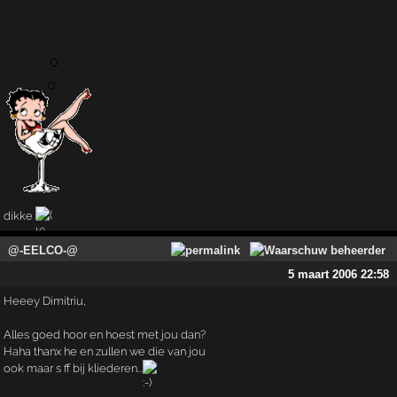
dikke
@-EELCO-@
5 maart 2006 22:58
Heeey Dimitriu,
Alles goed hoor en hoest met jou dan?
Haha thanx he en zullen we die van jou
ook maar s ff bij kliederen...