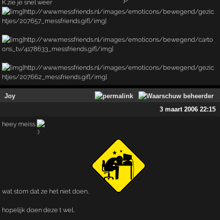
K zie je snel weer
Joy
3 maart 2006 22:15
heey meiss
wat stom dat ze het niet doen..
hopelijk doen deze t wel..