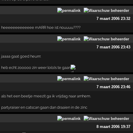
7 maart 2006 23:32
heeeeeeeeeeeee mARR hoe ist nouuuu????
7 maart 2006 23:43
jaaaa gaat goed heurrr.
heb echt zooooo zin weer lo(o)s te gaan
7 maart 2006 23:46
als het een beetje meezit ga ik vrijdag naar arnhem.
partyraiser en catscan gaan dan draaien in de zinc
8 maart 2006 19:37