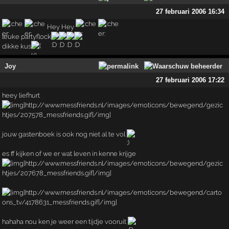
27 februari 2006 16:34
Hey Hey
leuke partyflock
dikke kus
Joy
27 februari 2006 17:22
heey liefhurt
jouw gastenboek is ook nog niet al te vol
es ff kijken of we er wat leven in kenne krijge
hahaha nou ken je weer een tijdje vooruit