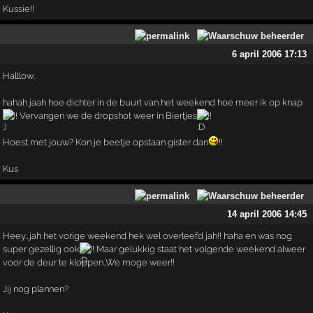
Kussie!!
6 april 2006 17:13
Halllow..
hahah jaah hoe dichter in de buurt van het weekend hoe meer ik op knap
!! Vervangen we de dropshot weer in Biertjes
!!
Hoest met jouw? Kon je beetje opstaan gister dan
!!
Kus
14 april 2006 14:45
Heey...jah het vorige weekend hek wel overleefd jah!! haha en was nog
super gezellig ook
!! Maar gelukkig staat het volgende weekend alweer
voor de deur te kloppen..We moge weer!!
Jij nog plannen?