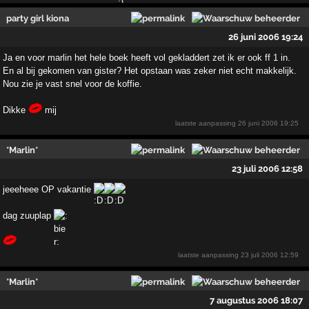
party girl kiona
26 juni 2006 19:24
Ja en voor marlin het hele boek heeft vol gekladdert zet ik er ook ff 1 in.
En al bij gekomen van gister? Het opstaan was zeker niet echt makkelijk.
Nou zie je vast snel voor de koffie.
Dikke
mij
laatste aanpassing
26 juni 2006 19:25
*Marlin*
23 juli 2006 12:58
jeeeheee OP vakantie
dag zuuplap
laatste aanpassing
23 juli 2006 12:59
*Marlin*
7 augustus 2006 18:07