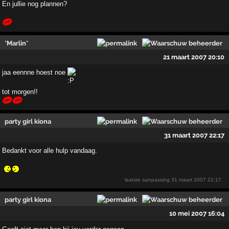
En jullie nog plannen?
*Marlin*
21 maart 2007 20:10
jaa eennne hoest noe
tot morgen!!
party girl kiona
31 maart 2007 22:17
Bedankt voor alle hulp vandaag.
laatste aanpassing
31 maart 2007 22:17
party girl kiona
10 mei 2007 16:04