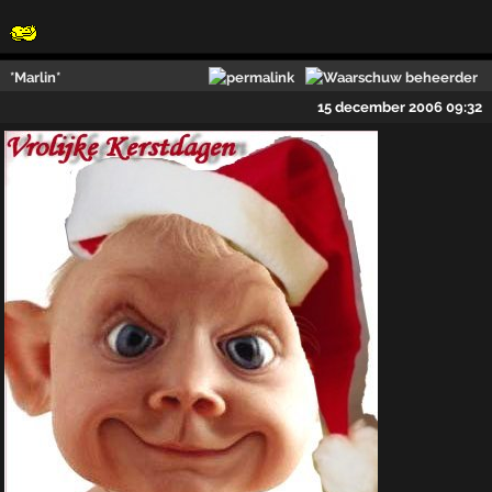
*Marlin*
15 december 2006 09:32