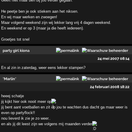
Geeft niet maar ben bij jou verder gegaan.
He peetje ben je ook stiekem aan het niksen.
En wij maar werken en zwoegen!
Maar volgend weekend zijn wij lekker lang vrij 4 dagen weekend.
En weekend er op 3 (maar ja die heeft iedereen).
Groetjes tot snel
party girl kiona
24 mei 2007 08:14
En al zin in zaterdag, weer eens lekker stampen?
*Marlin*
24 februari 2008 18:22
heeej schatje
jij kijkt hier ook nooit meer op
jij bent aant voetballen en zit op jou te wachten dus dacht ga maar weer is
even op partyflock!!
nou lieverd ik zie je zo weer..
en als jij dit leest zijn we volgens mij maanden verder