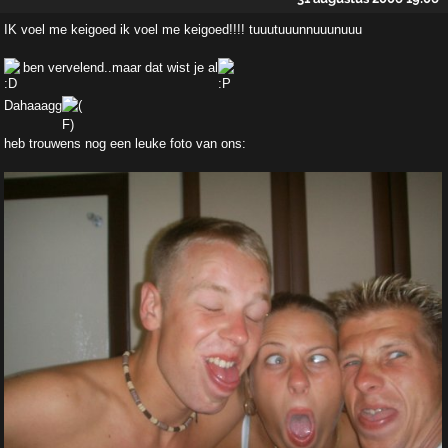
IK voel me keigoed ik voel me keigoed!!!! tuuutuuunnuuunuuu
ben vervelend..maar dat wist je al
Dahaaagg
heb trouwens nog een leuke foto van ons: