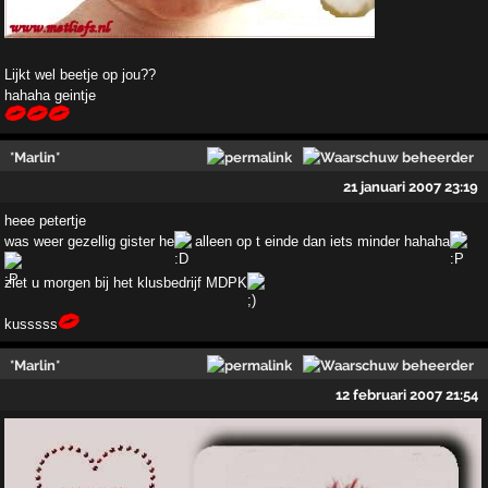
Lijkt wel beetje op jou??
hahaha geintje
*Marlin*
21 januari 2007 23:19
heee petertje
was weer gezellig gister he
alleen op t einde dan iets minder hahaha
ziet u morgen bij het klusbedrijf MDPK
kusssss
*Marlin*
12 februari 2007 21:54