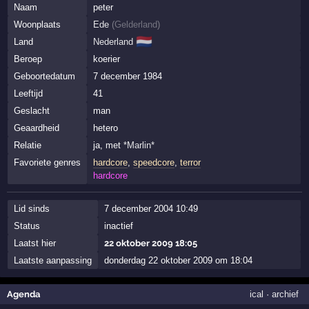
Naam
peter
Woonplaats
Ede
(
Gelderland
)
🇳🇱
Land
Nederland
Beroep
koerier
Geboortedatum
7 december 1984
Leeftijd
41
Geslacht
man
Geaardheid
hetero
Relatie
ja, met
*Marlin*
Favoriete genres
hardcore
,
speedcore
,
terror
hardcore
Lid sinds
7 december 2004 10:49
Status
inactief
Laatst hier
22 oktober 2009 18:05
Laatste aanpassing
donderdag 22 oktober 2009 om 18:04
Agenda
ical
·
archief