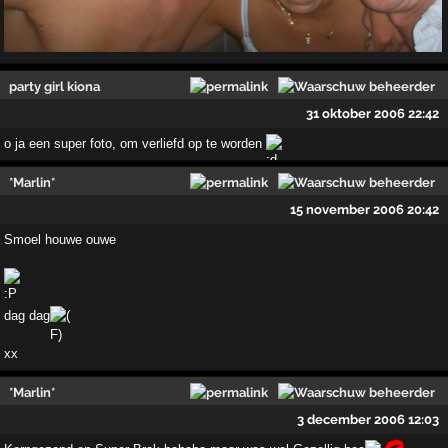
party girl kiona
31 oktober 2006 22:42
o ja een super foto, om verliefd op te worden
*Marlin*
15 november 2006 20:42
Smoel houwe ouwe
dag dag
xx
*Marlin*
3 december 2006 12:03