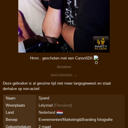
Hmm.. geschoten met een Canon5DII
donateur
berichtenfoto →
Deze gebruiker is al geruime tijd niet meer langsgeweest en staat
derhalve op non-actief.
Naam
Sjoerd
Woonplaats
Lelystad
(
Flevoland
)
🇳🇱
Land
Nederland
Beroep
Evenementen/Marketing&Branding fotografie
Geboortedatum
2 maart