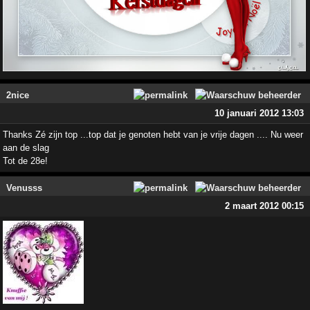
2nice
10 januari 2012 13:03
Thanks Zé zijn top ...top dat je genoten hebt van je vrije dagen .... Nu weer
aan de slag
Tot de 28e!
Venusss
2 maart 2012 00:15