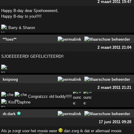
2 maart 2011 19:47
Happy B-day dear Sjoehoeeeerd,
Happy B-day to you!!!!!
Barry & Sharon
**loes**
2 maart 2011 21:04
SJOEEEEERD! GEFELICITEERD!!
knipoog
2 maart 2011 21:21
Congratzzz old buddy!!!!!
Kiss Daphne
dr.dark
17 juni 2011 09:28
Als je zorgt voor het mooie weer
dan zorg ik dat er allemaal mooie