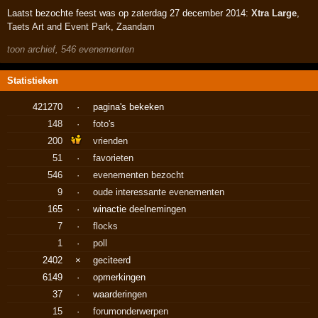
Laatst bezochte feest was op zaterdag 27 december 2014:
Xtra Large
,
Taets Art and Event Park
,
Zaandam
toon archief, 546 evenementen
Statistieken
421270
·
pagina's bekeken
148
·
foto's
200
vrienden
51
·
favorieten
546
·
evenementen bezocht
9
·
oude interessante evenementen
165
·
winactie deelnemingen
7
·
flocks
1
·
poll
2402
×
geciteerd
6149
·
opmerkingen
37
·
waarderingen
15
·
forumonderwerpen