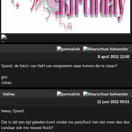
8 april 2012 12:00
Sjoerd, de foto's van HaH van eergisteren waar komen die te staan?
grtz
Johan
Valliee
12 juni 2012 09:01
heeey Sjoerd,
Dat is idd een tijd geleden komt omdat me partyflock het niet meer dee dus
vandaar ook me nieuwe flock!!