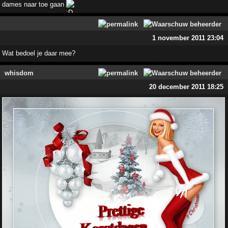
dames naar toe gaan
1 november 2011 23:04
Wat bedoel je daar mee?
whisdom
20 december 2011 18:25