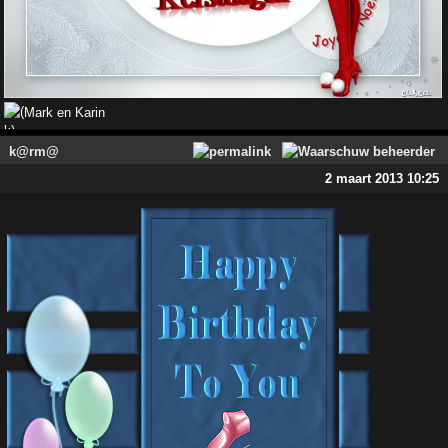
Mark en Karin
k@rm@
2 maart 2013 10:25