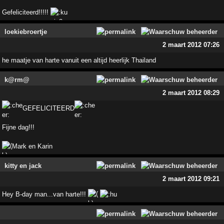
Gefeliciteerd!!!!!
loekiebroertje
2 maart 2012 07:26
he maatje van harte vanuit een altijd heerlijk Thailand
k@rm@
2 maart 2012 08:29
GEFELICITEERD
Fijne dag!!!
Mark en Karin
kitty en jack
2 maart 2012 09:21
Hey B-day man...van harte!!!