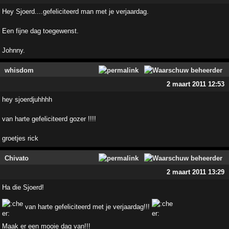
Hey Sjoerd....gefeliciteerd man met je verjaardag.
Een fijne dag toegewenst.
Johnny.
whisdom
2 maart 2011 12:53
hey sjoerdjuhhhh
van harte gefeliciteerd gozer !!!!
groetjes rick
Chivato
2 maart 2011 13:29
Ha die Sjoerd!
van harte gefeliciteerd met je verjaardag!!!
Maak er een mooie dag van!!!