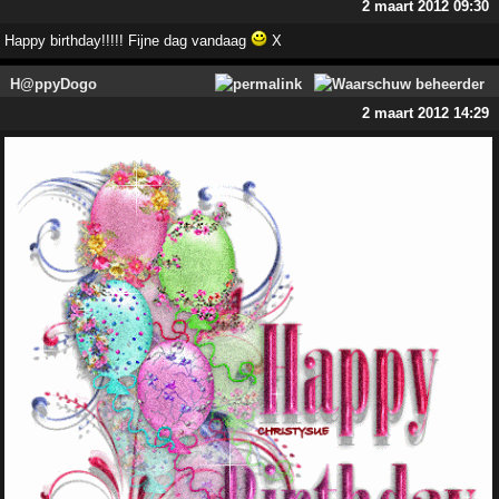
2 maart 2012 09:30
Happy birthday!!!!! Fijne dag vandaag
X
H@ppyDogo
2 maart 2012 14:29