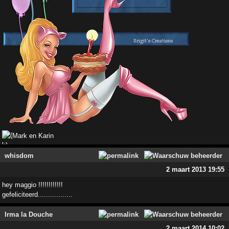
Mark en Karin
whisdom
2 maart 2013 19:55
hey maggio !!!!!!!!!!!!
gefeliciteerd.................
Irma la Douche
2 maart 2014 10:02