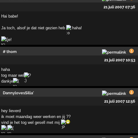
21 juli 2007 07:36
Hai babe!
Ja toch, alsof je dat niet gezien heb
haha!
je!
# thom
21 juli 2007 10:53
haha
tog maar wel
?
dankje
DannylovesSilla'
21 juli 2007 12:56
hey lieverd
ik moet maandag weer werken en jij ??
vind je het tog wel gesell met mij