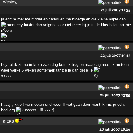
Wesley,
21 juli 2007 17:35
ja ehmm met me moder en carlos en me broertje en die kleine aapie dan
maar eey luister dan volgend jaar niet meer bij je in de klas helemaal nie
meerp
22 juli 2007 19:13
hey tut ik zit nu in kreta zaterdag kom ik trug en maandag moet ik meteen
weer werke 5 weken achtermekaar zie je dan gesellie
xxxxx
26 juli 2007 13:59
haaaj tjikkie ! we moeten snel weer ff wat gaan doen want ik mis je echt
heel erg
!kusssss!!!!!! xxx :]
KIERS
28 juli 2007 18:29