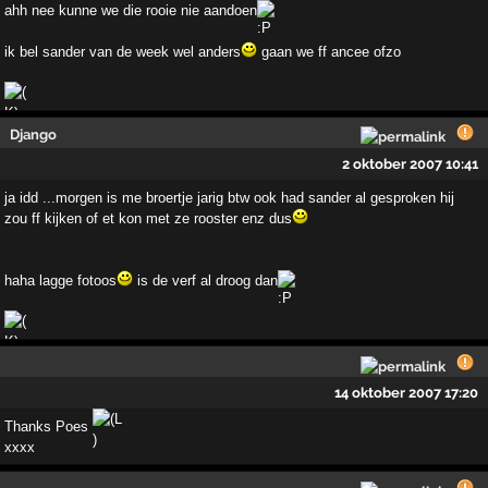
ahh nee kunne we die rooie nie aandoen
ik bel sander van de week wel anders
gaan we ff ancee ofzo
Django
2 oktober 2007 10:41
ja idd ...morgen is me broertje jarig btw ook had sander al gesproken hij
zou ff kijken of et kon met ze rooster enz dus
haha lagge fotoos
is de verf al droog dan
14 oktober 2007 17:20
Thanks Poes
xxxx