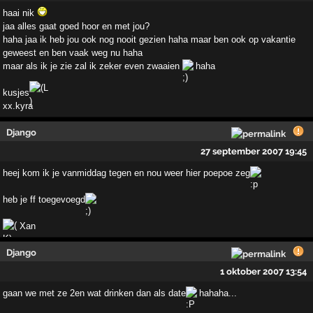
haai nik
jaa alles gaat goed hoor en met jou?
haha jaa ik heb jou ook nog nooit gezien haha maar ben ook op vakantie
geweest en ben vaak weg nu haha
maar als ik je zie zal ik zeker even zwaaien
haha
kusjes
xx.kyra
Django
27 september 2007 19:45
heej kom ik je vanmiddag tegen en nou weer hier poepoe zeg
heb je ff toegevoegd
Xan
Django
1 oktober 2007 13:54
gaan we met ze 2en wat drinken dan als date
hahaha...