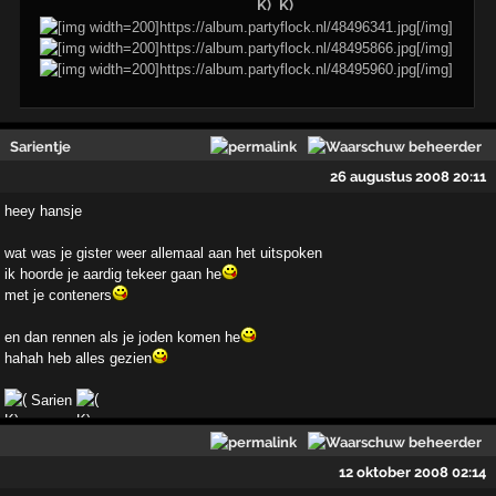
Sarientje
26 augustus 2008 20:11
heey hansje
wat was je gister weer allemaal aan het uitspoken
ik hoorde je aardig tekeer gaan he
met je conteners
en dan rennen als je joden komen he
hahah heb alles gezien
Sarien
12 oktober 2008 02:14