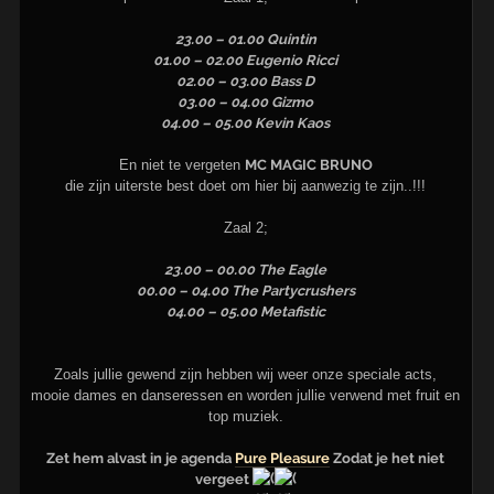
23.00 – 01.00 Quintin
01.00 – 02.00 Eugenio Ricci
02.00 – 03.00 Bass D
03.00 – 04.00 Gizmo
04.00 – 05.00 Kevin Kaos
En niet te vergeten
MC MAGIC BRUNO
die zijn uiterste best doet om hier bij aanwezig te zijn..!!!
Zaal 2;
23.00 – 00.00 The Eagle
00.00 – 04.00 The Partycrushers
04.00 – 05.00 Metafistic
Zoals jullie gewend zijn hebben wij weer onze speciale acts,
mooie dames en danseressen en worden jullie verwend met fruit en
top muziek.
Zet hem alvast in je agenda
Pure Pleasure
Zodat je het niet
vergeet