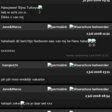
30 juni 2008 09:15
Hansjeeee! Bijna Turkeye
heb er echt zin in..
Dikke x van mij
Jane&Marco
1 juli 2008 11:22
hahahaah dit berichtje hierboven was van mij he Hans haha!
xxxxxxxx
laatste aanpassing
1 juli 2008 11:22
hansje070
1 juli 2008 23:11
jah jah mooi eindelijk vakantie
Jane&Marco
2 juli 2008 08:54
hahaah zeker
zie je daar wel xxx