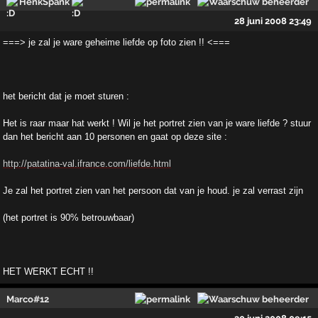
HenkSpank
28 juni 2008 23:49
===> je zal je ware geheime liefde op foto zien !! <===
het bericht dat je moet sturen :
Het is raar maar hat werkt ! Wil je het portret zien van je ware liefde ? stuur
dan het bericht aan 10 personen en gaat op deze site :
http://patatina-val.ifrance.com/liefde.html
Je zal het portret zien van het persoon dat van je houd. je zal verrast zijn
(het portret is 90% betrouwbaar)
HET WERKT ECHT !!
Marco#12