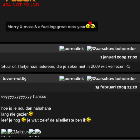
Merry X-mass & a fucking great new year
.
1 januari 2009 17:02
Stuur dit Hartje naar iedereen, die je zeker niet in 2009 wilt verliezen <3
lover-mel89
15 februari 2009 23:28
eeyyyyyyyyyyyy hansss
hoe is ie nou dan hahahaha
lang nie gezien
leef je nog
je wait zelef de allerliefste ben ik
Melisjuh