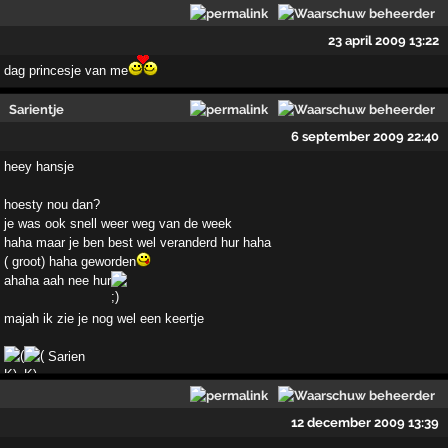
23 april 2009 13:22
dag princesje van me
Sarientje
6 september 2009 22:40
heey hansje
hoesty nou dan?
je was ook snell weer weg van de week
haha maar je ben best wel veranderd hur haha
( groot) haha geworden
ahaha aah nee hur
majah ik zie je nog wel een keertje
Sarien
12 december 2009 13:39