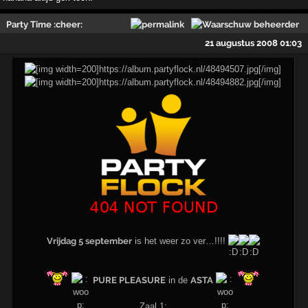
Party Time :cheer:
21 augustus 2008 01:03
Vrijdag 5 september
is het weer zo ver…!!!!
PURE PLEASURE
in de
ASTA
Zaal 1;