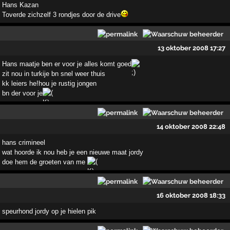
Hans Kazan
Toverde zichzelf 3 rondjes door de drive
13 oktober 2008 17:27
Hans maatje ben er voor je alles komt goed
zit nou in turkije bn snel weer thuis
kk leiers he!hou je rustig jongen
bn der voor je
14 oktober 2008 22:48
hans crimineel
wat hoorde ik nou heb je een nieuwe maat jordy
doe hem de groeten van me
16 oktober 2008 18:33
speurhond jordy op je hielen pik