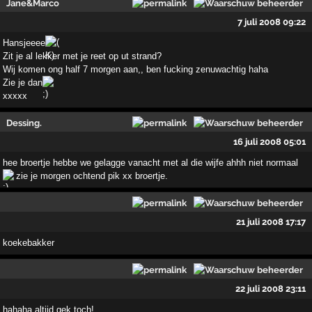
Jane&Marco
7 juli 2008 09:22
Hansjeeee
Zit je al lekker met je reet op ut strand?
Wij komen ong half 7 morgen aan,, ben fucking zenuwachtig haha
Zie je dan
xxxxx
Dessing.
16 juli 2008 05:01
hee broertje hebbe we gelagge vanacht met al die wijfe ahhh niet normaal
zie je morgen ochtend pik xx broertje.
21 juli 2008 17:17
koekebakker
22 juli 2008 23:11
hahaha altijd gek toch!