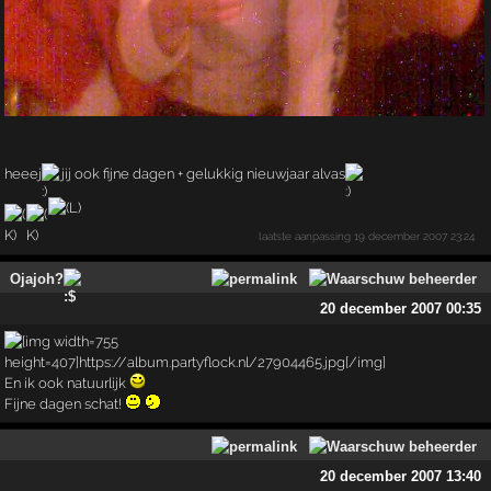
heeej
jij ook fijne dagen + gelukkig nieuwjaar alvas
laatste aanpassing
19 december 2007 23:24
Ojajoh?
20 december 2007 00:35
En ik ook natuurlijk
Fijne dagen schat!
20 december 2007 13:40