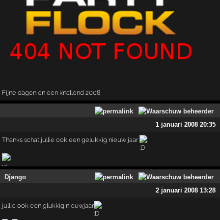
Fijne dagen en een knallend 2008
1 januari 2008 20:35
Thanks schat jullie ook een gelukkig nieuw jaar
Django
2 januari 2008 13:28
jullie ook een glukkig nieuwjaar