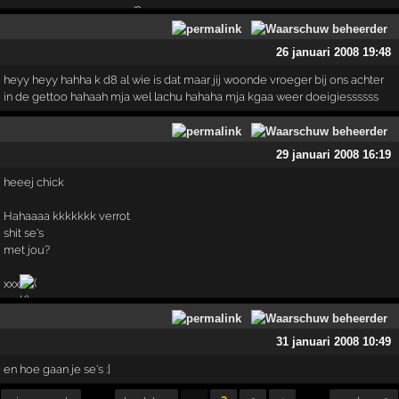
26 januari 2008 19:48
heyy heyy hahha k d8 al wie is dat maar jij woonde vroeger bij ons achter
in de gettoo hahaah mja wel lachu hahaha mja kgaa weer doeigiessssss
29 januari 2008 16:19
heeej chick
Hahaaaa kkkkkkk verrot
shit se's
met jou?
xxx
31 januari 2008 10:49
en hoe gaan je se's :]