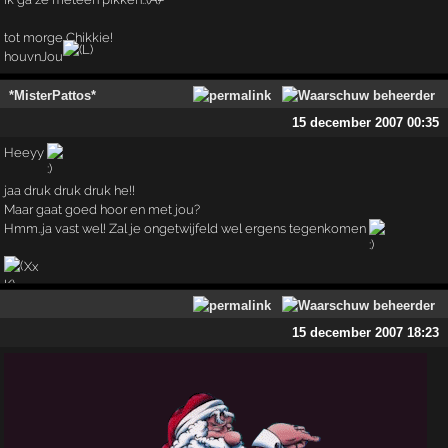
tot morge Chikkie!
houvnJou
*MisterPattos*
15 december 2007 00:35
Heeyy
jaa druk druk druk he!!
Maar gaat goed hoor en met jou?
Hmm..ja vast wel! Zal je ongetwijfeld wel ergens tegenkomen
Xx
15 december 2007 18:23