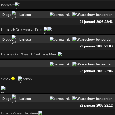
bedanktt
Diego
Larissa
21 januari 2008 22:46
Haha Jah Ook Voor Ut Eerst
Diego
Larissa
22 januari 2008 22:03
Hahaha Ohw Weet Ik Niet Eens Meer
22 januari 2008 22:06
Schrik
!!
hahah
Diego
Larissa
22 januari 2008 22:12
Ohw Ja Kweet Het Weer