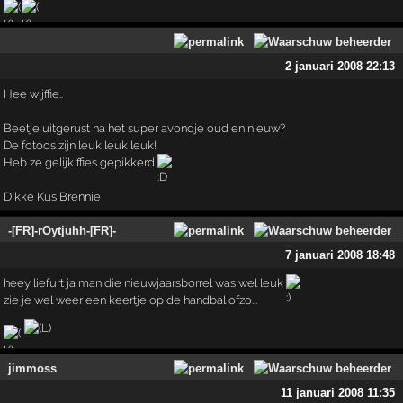
2 januari 2008 22:13
Hee wijffie..
Beetje uitgerust na het super avondje oud en nieuw?
De fotoos zijn leuk leuk leuk!
Heb ze gelijk ffies gepikkerd
Dikke Kus Brennie
-[FR]-rOytjuhh-[FR]-
7 januari 2008 18:48
heey liefurt ja man die nieuwjaarsborrel was wel leuk
zie je wel weer een keertje op de handbal ofzo...
jimmoss
11 januari 2008 11:35