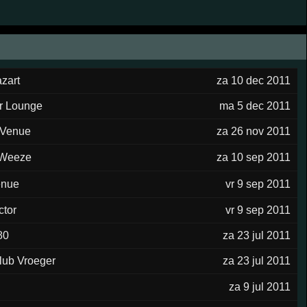
zart
za 10 dec 2011
r Lounge
ma 5 dec 2011
 Venue
za 26 nov 2011
 Weeze
za 10 sep 2011
enue
vr 9 sep 2011
ctor
vr 9 sep 2011
80
za 23 jul 2011
lub Vroeger
za 23 jul 2011
za 9 jul 2011