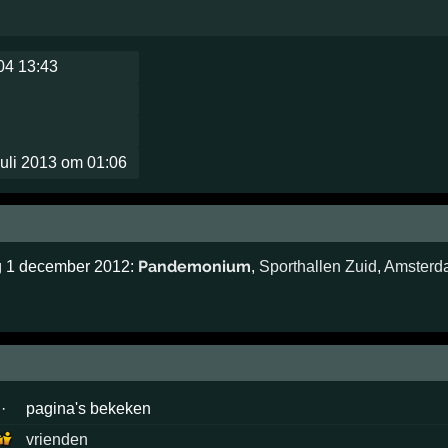
04 13:43
uli 2013 om 01:06
Pandemonium
ag 1 december 2012:
,
Sporthallen Zuid
,
Amsterd
·
pagina's bekeken
vrienden