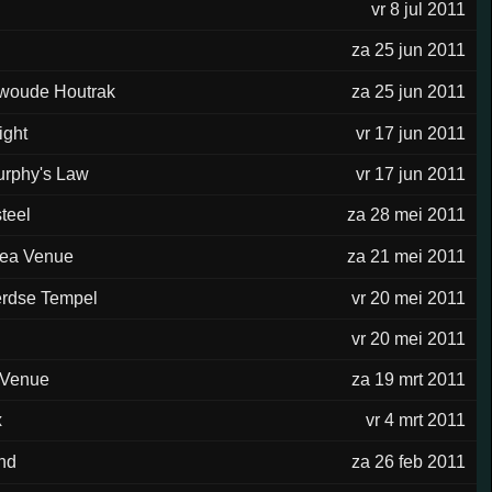
vr 8 jul 2011
za 25 jun 2011
woude Houtrak
za 25 jun 2011
ight
vr 17 jun 2011
urphy's Law
vr 17 jun 2011
teel
za 28 mei 2011
Sea Venue
za 21 mei 2011
rdse Tempel
vr 20 mei 2011
vr 20 mei 2011
 Venue
za 19 mrt 2011
x
vr 4 mrt 2011
nd
za 26 feb 2011