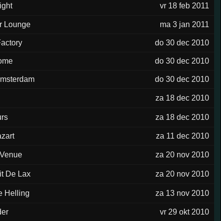
ight
vr 18 feb 2011
r Lounge
ma 3 jan 2011
actory
do 30 dec 2010
ome
do 30 dec 2010
msterdam
do 30 dec 2010
za 18 dec 2010
urs
za 18 dec 2010
zart
za 11 dec 2010
 Venue
za 20 nov 2010
it De Lax
za 20 nov 2010
e Helling
za 13 nov 2010
der
vr 29 okt 2010