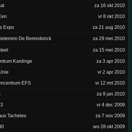
at
za 16 okt 2010
Een
vr 8 okt 2010
ls Expo
za 21 aug 2010
ieterrein De Berendonck
za 29 mei 2010
teel
za 15 mei 2010
ntrum Kardinge
za 3 apr 2010
Unie
vr 2 apr 2010
encentrum EFS
vr 12 mrt 2010
x
za 9 jan 2010
23
vr 4 dec 2009
aus Tacheles
za 7 nov 2009
80
wo 28 okt 2009