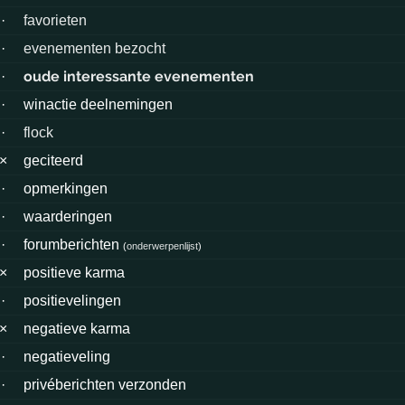
·
favorieten
·
evenementen bezocht
oude interessante evenementen
·
·
winactie deelnemingen
·
flock
×
geciteerd
·
opmerkingen
·
waarderingen
·
forumberichten
(
onderwerpenlijst
)
×
positieve karma
·
positievelingen
×
negatieve karma
·
negatieveling
·
privéberichten verzonden