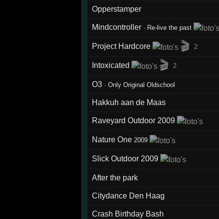
Opperstamper
Mindcontroller
·
Re-live the past
🎬
Project Hardcore
2
🎬
Intoxicated
2
O3
·
Only Original Oldschool
Hakkuh aan de Maas
Raveyard Outdoor 2009
Nature One
2009
Slick Outdoor 2009
After the park
Citydance Den Haag
Crash Birthday Bash