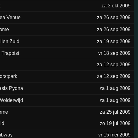
x
za 3 okt 2009
Sea Venue
za 26 sep 2009
Dome
za 26 sep 2009
llen Zuid
za 19 sep 2009
 Trappist
vr 18 sep 2009
za 12 sep 2009
orstpark
za 12 sep 2009
asis Pydna
za 1 aug 2009
Wolderwijd
za 1 aug 2009
ome
za 25 jul 2009
ld
zo 19 jul 2009
ubway
vr 15 mei 2009