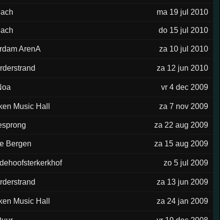
each
ma 19 jul 2010
each
do 15 jul 2010
rdam ArenA
za 10 jul 2010
rderstrand
za 12 jun 2010
Noa
vr 4 dec 2009
ken Music Hall
za 7 nov 2009
esprong
za 22 aug 2009
e Bergen
za 15 aug 2009
dehoofsterkerkhof
zo 5 jul 2009
rderstrand
za 13 jun 2009
ken Music Hall
za 24 jan 2009