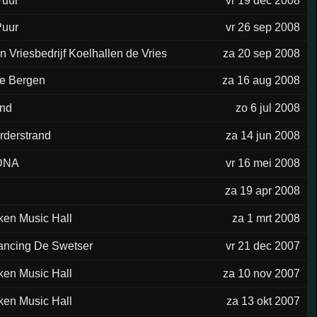
Puur
vr 19 dec 2008
Puur
vr 26 sep 2008
n Vriesbedrijf Koelhallen de Vries
za 20 sep 2008
e Bergen
za 16 aug 2008
and
zo 6 jul 2008
rderstrand
za 14 jun 2008
DNA
vr 16 mei 2008
za 19 apr 2008
ken Music Hall
za 1 mrt 2008
ancing De Swetser
vr 21 dec 2007
ken Music Hall
za 10 nov 2007
ken Music Hall
za 13 okt 2007