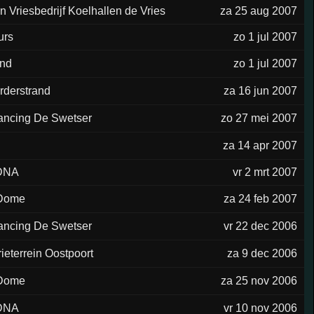
n Vriesbedrijf Koelhallen de Vries
za 25 aug 2007
urs
zo 1 jul 2007
and
zo 1 jul 2007
rderstrand
za 16 jun 2007
ancing De Swetser
zo 27 mei 2007
za 14 apr 2007
DNA
vr 2 mrt 2007
Dome
za 24 feb 2007
ancing De Swetser
vr 22 dec 2006
rieterrein Oostpoort
za 9 dec 2006
Dome
za 25 nov 2006
DNA
vr 10 nov 2006