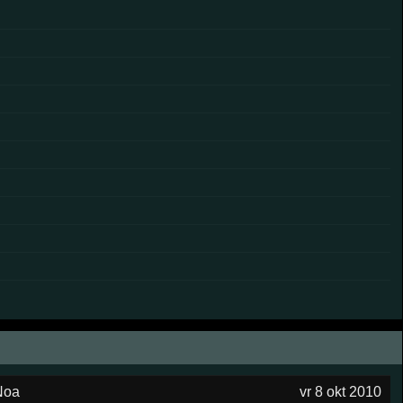
Noa
vr 8 okt 2010