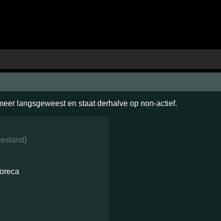
 meer langsgeweest en staat derhalve op non-actief.
iesland
)
oreca