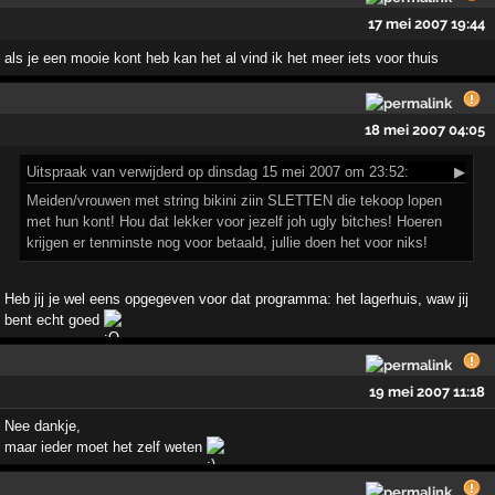
17 mei 2007 19:44
als je een mooie kont heb kan het al vind ik het meer iets voor thuis
18 mei 2007 04:05
Uitspraak
van verwijderd op dinsdag 15 mei 2007 om 23:52:
▶
Meiden/vrouwen met string bikini ziin SLETTEN die tekoop lopen
met hun kont! Hou dat lekker voor jezelf joh ugly bitches! Hoeren
krijgen er tenminste nog voor betaald, jullie doen het voor niks!
Heb jij je wel eens opgegeven voor dat programma: het lagerhuis, waw jij
bent echt goed
19 mei 2007 11:18
Nee dankje,
maar ieder moet het zelf weten