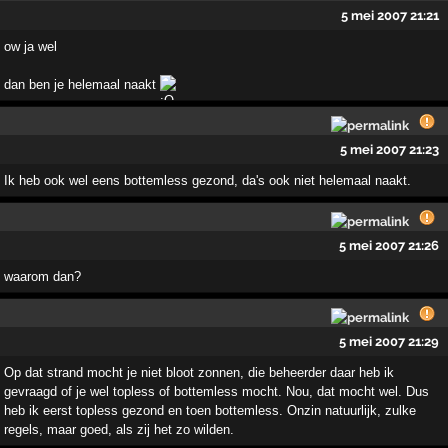
5 mei 2007 21:21
ow ja wel
dan ben je helemaal naakt
5 mei 2007 21:23
Ik heb ook wel eens bottemless gezond, da's ook niet helemaal naakt.
5 mei 2007 21:26
waarom dan?
5 mei 2007 21:29
Op dat strand mocht je niet bloot zonnen, die beheerder daar heb ik
gevraagd of je wel topless of bottemless mocht. Nou, dat mocht wel. Dus
heb ik eerst topless gezond en toen bottemless. Onzin natuurlijk, zulke
regels, maar goed, als zij het zo wilden.