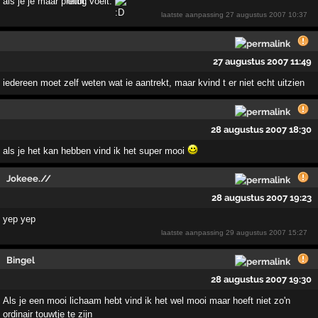
als je je maar prettig voelt.
laatste aanpassing
27 augustus 2007 10:37
27 augustus 2007 11:49
iedereen moet zelf weten wat ie aantrekt, maar kvind t er niet echt uitzien
28 augustus 2007 18:30
als je het kan hebben vind ik het super mooi
Jokeee.//
28 augustus 2007 19:23
yep yep
laatste aanpassing
29 augustus 2007 15:27
Bingel
28 augustus 2007 19:30
Als je een mooi lichaam hebt vind ik het wel mooi maar hoeft niet zo'n
ordinair touwtje te zijn