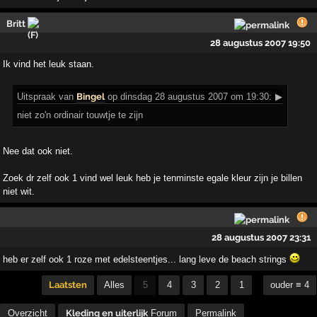
Britt
28 augustus 2007 19:50
Ik vind het leuk staan.
Uitspraak
van
Bingel
op dinsdag 28 augustus 2007 om 19:30:
▶
niet zo'n ordinair touwtje te zijn
Nee dat ook niet.
Zoek dr zelf ook 1 vind wel leuk heb je tenminste egale kleur zijn je billen
niet wit.
28 augustus 2007 23:31
heb er zelf ook 1 roze met edelsteentjes... lang leve de beach strings
Laatsten
Alles
5
4
3
2
1
ouder ≡ 4
Overzicht
Kleding en uiterlijk
Forum
Permalink