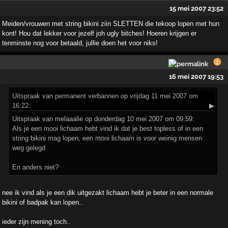
15 mei 2007 23:52
Meiden/vrouwen met string bikini ziin SLETTEN die tekoop lopen met hun
kont! Hou dat lekker voor jezelf joh ugly bitches! Hoeren krijgen er
tenminste nog voor betaald, jullie doen het voor niks!
16 mei 2007 19:53
Uitspraak
van permanent verbannen op vrijdag 11 mei 2007 om
16:22:
▶
Uitspraak van melaaalie op donderdag 10 mei 2007 om 09:59:
Als je een mooi lichaam hebt vind ik dat je best topless of in een
string bikini mag lopen, een mooi lichaam is voor weinig mensen
weg gelegd
En anders niet?
nee ik vind als je een dik uitgezakt lichaam hebt je beter in een normale
bikini of badpak kan lopen..
ieder zijn mening toch..