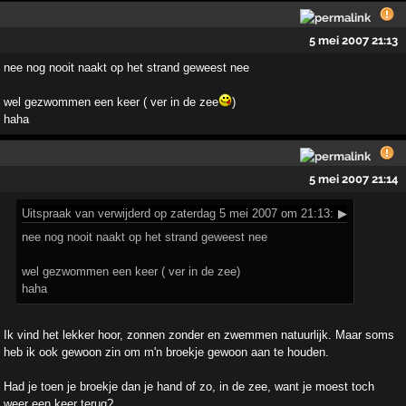
5 mei 2007 21:13
nee nog nooit naakt op het strand geweest nee
wel gezwommen een keer ( ver in de zee
)
haha
5 mei 2007 21:14
Uitspraak
van verwijderd op zaterdag 5 mei 2007 om 21:13:
▶
nee nog nooit naakt op het strand geweest nee
wel gezwommen een keer ( ver in de zee)
haha
Ik vind het lekker hoor, zonnen zonder en zwemmen natuurlijk. Maar soms
heb ik ook gewoon zin om m'n broekje gewoon aan te houden.
Had je toen je broekje dan je hand of zo, in de zee, want je moest toch
weer een keer terug?