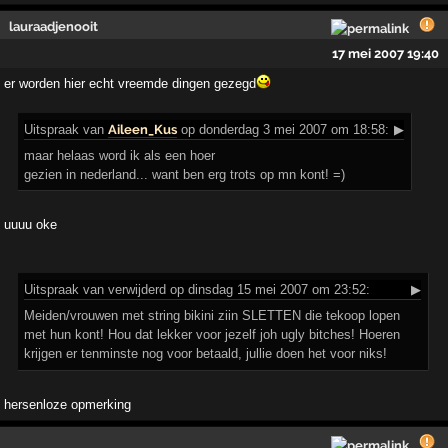
lauraadjenooit
17 mei 2007 19:40
er worden hier echt vreemde dingen gezegd
Uitspraak
van
Aileen_Kus
op donderdag 3 mei 2007 om 18:58:
▶
maar helaas word ik als een hoer
gezien in nederland... want ben erg trots op mn kont! =)
uuuu oke
Uitspraak
van verwijderd op dinsdag 15 mei 2007 om 23:52:
▶
Meiden/vrouwen met string bikini ziin SLETTEN die tekoop lopen
met hun kont! Hou dat lekker voor jezelf joh ugly bitches! Hoeren
krijgen er tenminste nog voor betaald, jullie doen het voor niks!
hersenloze opmerking