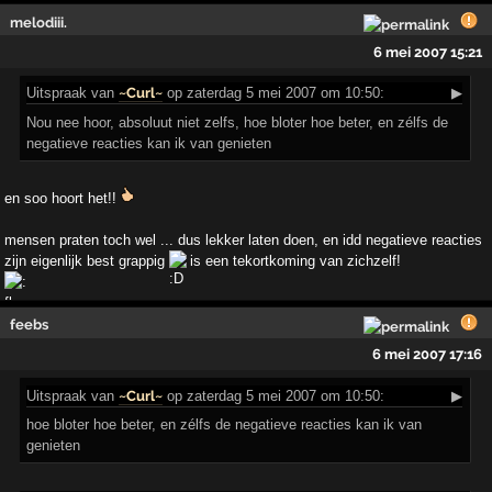
melodiii.
6 mei 2007 15:21
Uitspraak
van
~Curl~
op zaterdag 5 mei 2007 om 10:50:
▶
Nou nee hoor, absoluut niet zelfs, hoe bloter hoe beter, en zélfs de
negatieve reacties kan ik van genieten
en soo hoort het!!
mensen praten toch wel ... dus lekker laten doen, en idd negatieve reacties
zijn eigenlijk best grappig
is een tekortkoming van zichzelf!
feebs
6 mei 2007 17:16
Uitspraak
van
~Curl~
op zaterdag 5 mei 2007 om 10:50:
▶
hoe bloter hoe beter, en zélfs de negatieve reacties kan ik van
genieten