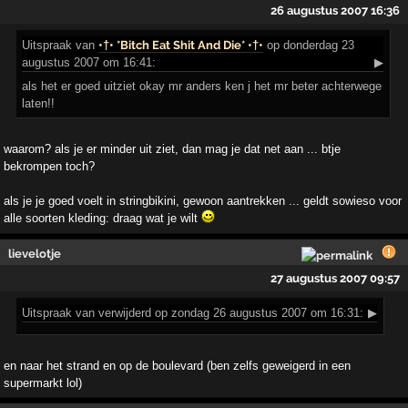
26 augustus 2007 16:36
Uitspraak
van
•†• *Bitch Eat Shit And Die* •†•
op donderdag 23
augustus 2007 om 16:41:
▶
als het er goed uitziet okay mr anders ken j het mr beter achterwege
laten!!
waarom? als je er minder uit ziet, dan mag je dat net aan ... btje
bekrompen toch?
als je je goed voelt in stringbikini, gewoon aantrekken ... geldt sowieso voor
alle soorten kleding: draag wat je wilt
lievelotje
27 augustus 2007 09:57
Uitspraak
van verwijderd op zondag 26 augustus 2007 om 16:31:
▶
en naar het strand en op de boulevard (ben zelfs geweigerd in een
supermarkt lol)