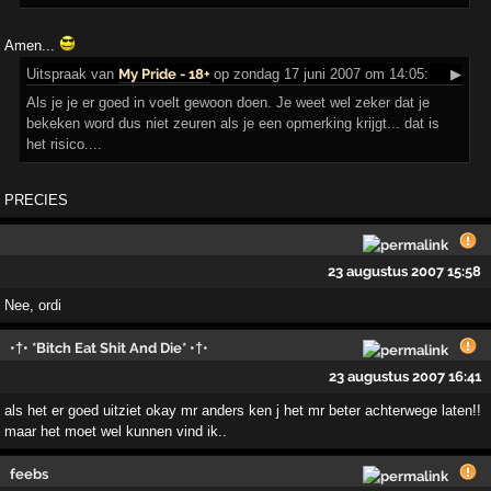
Amen...
Uitspraak
van
My Pride - 18+
op zondag 17 juni 2007 om 14:05:
▶
Als je je er goed in voelt gewoon doen. Je weet wel zeker dat je
bekeken word dus niet zeuren als je een opmerking krijgt... dat is
het risico....
PRECIES
23 augustus 2007 15:58
Nee, ordi
•†• *Bitch Eat Shit And Die* •†•
23 augustus 2007 16:41
als het er goed uitziet okay mr anders ken j het mr beter achterwege laten!!
maar het moet wel kunnen vind ik..
feebs