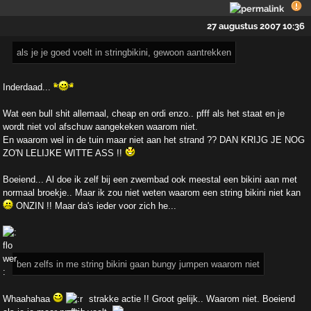
27 augustus 2007 10:36
als je je goed voelt in stringbikini, gewoon aantrekken
Inderdaad...
Wat een bull shit allemaal, cheap en ordi enzo.. pfff als het staat en je
wordt niet vol afschuw aangekeken waarom niet.
En waarom wel in de tuin maar niet aan het strand ?? DAN KRIJG JE NOG
ZO'N LELIJKE WITTE ASS !!
Boeiend... Al doe ik zelf bij een zwembad ook meestal een bikini aan met
normaal broekje.. Maar ik zou niet weten waarom een string bikini niet kan
ONZIN !! Maar da's ieder voor zich he...
ben zelfs in me string bikini gaan bungy jumpen waarom niet
Whaahahaa
strakke actie !! Groot gelijk.. Waarom niet. Boeiend