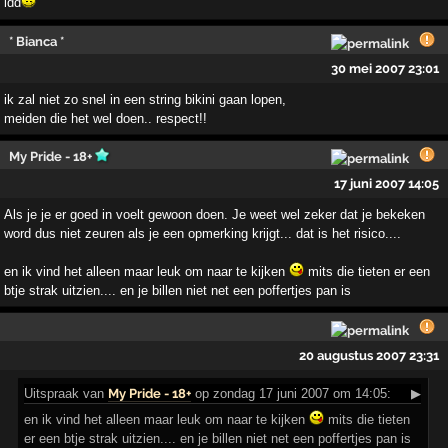
idd
* Bianca *
30 mei 2007 23:01
ik zal niet zo snel in een string bikini gaan lopen,
meiden die het wel doen.. respect!!
My Pride - 18+
17 juni 2007 14:05
Als je je er goed in voelt gewoon doen. Je weet wel zeker dat je bekeken
word dus niet zeuren als je een opmerking krijgt... dat is het risico....
en ik vind het alleen maar leuk om naar te kijken
mits die tieten er een
btje strak uitzien.... en je billen niet net een poffertjes pan is
20 augustus 2007 23:31
Uitspraak
van
My Pride - 18+
op zondag 17 juni 2007 om 14:05:
▶
en ik vind het alleen maar leuk om naar te kijken
mits die tieten
er een btje strak uitzien.... en je billen niet net een poffertjes pan is