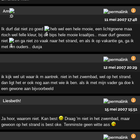
Am
11 mei 2007 17:48
Ik durf dat niet zo goed
heb wel een hele mooie, een lichtgroene maa
rtoch wel felle kleur, bij de bips hele mooie kraaltjes.. maar durf gewoon
niet
en ga niet zo vaak naar het strand, en als ik op vakantie ga, ga ik
met mn ouders.. dusja
12 mei 2007 20:29
ik kijk wel uit waar ik m aantrek. niet in het zwembad, wel op het strand.
dan ligt het er ook nog aan met wie ik ben. als ik met mijn vader ga doe k
een gewone aan bijvoorbeeld
Liesbeth!
15 mei 2007 15:51
Ja hoor, waarom niet. Kan best
Draag 'm niet in het zwembad, maar
gewoon op het strand is best oke. Tenminste geen witte ass