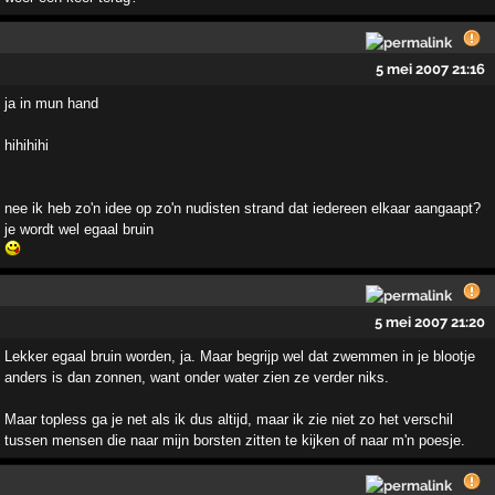
5 mei 2007 21:16
ja in mun hand
hihihihi
nee ik heb zo'n idee op zo'n nudisten strand dat iedereen elkaar aangaapt?
je wordt wel egaal bruin
5 mei 2007 21:20
Lekker egaal bruin worden, ja. Maar begrijp wel dat zwemmen in je blootje
anders is dan zonnen, want onder water zien ze verder niks.
Maar topless ga je net als ik dus altijd, maar ik zie niet zo het verschil
tussen mensen die naar mijn borsten zitten te kijken of naar m'n poesje.