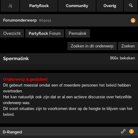
Jij
Partyflock
Community
Overig
🔍
Forumonderwerp
· 869052
Overzicht
Partyflock
Forum
Permalink
Zoeken in dit onderwerp
Zoeken
Spermalink
966x bekeken
Onderwerp is gesloten!
Dit gebeurt meestal omdat een of meerdere personen
het beleid
hebben
overtreden.
Het kan natuurlijk ook zijn dat er al een actieve discussie over hetzelfde
onderwerp was.
Dit soort situaties zijn te voorkomen door op de hoogte te blijven van
het
beleid
.
D-Ranged