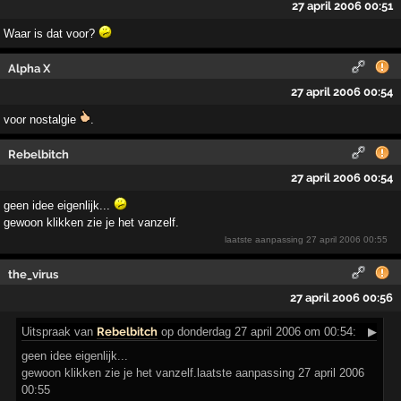
27 april 2006 00:51
Waar is dat voor?
Alpha X
27 april 2006 00:54
voor nostalgie
.
Rebelbitch
27 april 2006 00:54
geen idee eigenlijk...
gewoon klikken zie je het vanzelf.
laatste aanpassing
27 april 2006 00:55
the_virus
27 april 2006 00:56
Uitspraak
van
Rebelbitch
op donderdag 27 april 2006 om 00:54:
▶
geen idee eigenlijk...
gewoon klikken zie je het vanzelf.laatste aanpassing 27 april 2006
00:55