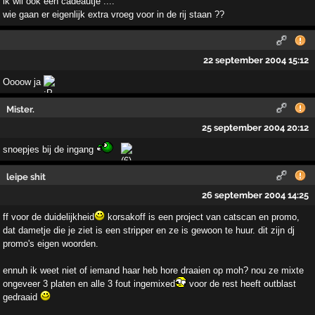
ik wil ook een cadeautje ....
wie gaan er eigenlijk extra vroeg voor in de rij staan ??
22 september 2004 15:12
Oooow ja
Mister.
25 september 2004 20:12
snoepjes bij de ingang
leipe shit
26 september 2004 14:25
ff voor de duidelijkheid
korsakoff is een project van catscan en promo,
dat dametje die je ziet is een stripper en ze is gewoon te huur. dit zijn dj
promo's eigen woorden.
ennuh ik weet niet of iemand haar heb hore draaien op moh? nou ze mixte
ongeveer 3 platen en alle 3 fout ingemixed
voor de rest heeft outblast
gedraaid