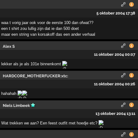
5 oktober 2004 17:38
waa t vorig jaar ook voor de eerste 100 dan ofwat??
een t shirt zou lullig zijn dat ie dan 500 doet
maar een string van korsakoff das een ander verhaal
Alex S
11 oktober 2004 00:07
lekker als je als 101e binnenkomt
HARDCORE_MOTHERFUCKER:xtc:
11 oktober 2004 00:26
hahahah
Niels Limbeek
13 oktober 2004 13:11
Wat trekken we aan? Een feest outfit met hoedje etc?