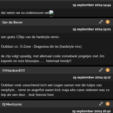
19 september 2004 14:44
dat weten we nu ondertussen wel
Ger de Bever
19 september 2004 15:01
een gratis CDtje van de hardstyle remix:
Outblast vs. O-Zone - Dragostea din tei (hardstyle rmx)
de clip volgt spoedig, met allemaal coole zonnebank jongetjes met Jim
kapsels en roze blousejes...... helemaal trendy!!
!!!!HardcorE!!!!
19 september 2004 15:17
Outblast vonk vanochtend toch wel zuigen samen met die luitjes van
neophyte... terror en angerfist waren kick maja who cares iedereen was zo
leip als een deur... leuk feessie hoor
Dj Mech@nic
19 september 2004 16:40