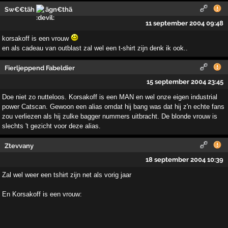
Sw€€tãh
ãgn€thã
11 september 2004 09:48
korsakoff is een vrouw
en als cadeau van outblast zal wel een t-shirt zijn denk ik ook..
Fierljeppend Fabeldier
15 september 2004 23:45
Doe niet zo nutteloos. Korsakoff is een MAN en wel onze eigen industrial
power Catscan. Gewoon een alias omdat hij bang was dat hij z'n echte fans
zou verliezen als hij zulke bagger nummers uitbracht. De blonde vrouw is
slechts 't gezicht voor deze alias.
Ztevvany
18 september 2004 10:39
Zal wel weer een tshirt zijn net als vorig jaar
En Korsakoff is een vrouw: