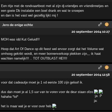
Een ritje met de rondvaartboot met al zijn dj-vriendjes en vriendinnetjes en
een goeie Db instalatie een boel drank en wat te snoepen
en dan is het vast wel gezellig lijkt mij !
Jero de enige echte
20 september 2004 10:27
MOH was idd Kut Geluid!!!
Hoop dat Art Of Dance op dit feest wel ervoor zorgt dat het Volume wat
omhoog gekrikt wordt, en meer bonnenverkoop plekken zijn,,, ik haat
wachten namelijk!!! .. TOT OUTBLAST HE!!!!
20 september 2004 12:58
voor dat cadeautje moet je 1 vd eerste 100 zijn geloof ik.
dus dan moet je al 1,5 uur van te voren voor de deur staan ofzo
hahaha *lol*
het is maar wat je er voor over heb