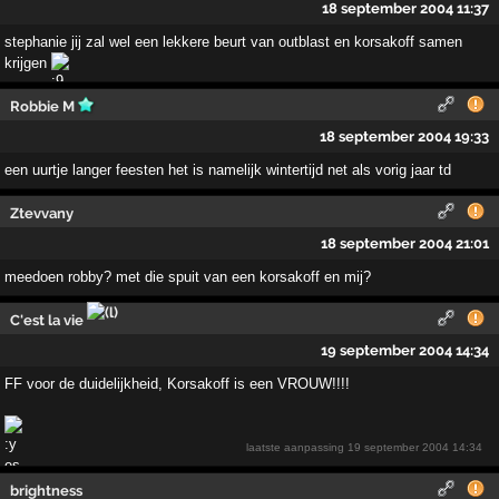
18 september 2004 11:37
stephanie jij zal wel een lekkere beurt van outblast en korsakoff samen
krijgen
Robbie M
18 september 2004 19:33
een uurtje langer feesten het is namelijk wintertijd net als vorig jaar td
Ztevvany
18 september 2004 21:01
meedoen robby? met die spuit van een korsakoff en mij?
C'est la vie
19 september 2004 14:34
FF voor de duidelijkheid, Korsakoff is een VROUW!!!!
laatste aanpassing
19 september 2004 14:34
brightness