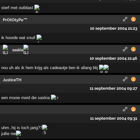
sterf met outblast
PrOtOtyPe™
10 september 2004 21:23
ik hoorde wat snuif
saskia
10 september 2004 21:46
nou uh als ik hem krijg als cadeautje ben ik allang blij
JusticeTH
11 september 2004 09:27
een mooie meid die saskia
11 september 2004 09:31
uhm..hij is toch jarig??
jullie nie