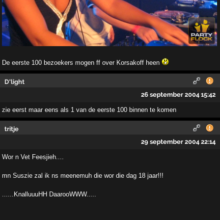
De eerste 100 bezoekers mogen ff over Korsakoff heen
D*light
26 september 2004 15:42
zie eerst maar eens als 1 van de eerste 100 binnen te komen
tritje
29 september 2004 22:14
Wor n Vet Feesjieh....
mn Suszie zal ik ns meenemuh die wor die dag 18 jaar!!!
......KnalluuuHH DaarooWWW.....